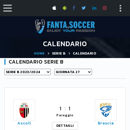
CALENDARIO
HOME
SERIE B
CALENDARIO
CALENDARIO SERIE B
1
1
Pareggio
Ascoli
Brescia
DETTAGLI