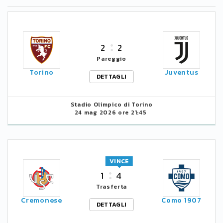
2
2
Pareggio
Torino
Juventus
DETTAGLI
Stadio Olimpico di Torino
24 mag 2026 ore 21:45
VINCE
1
4
Trasferta
Cremonese
Como 1907
DETTAGLI