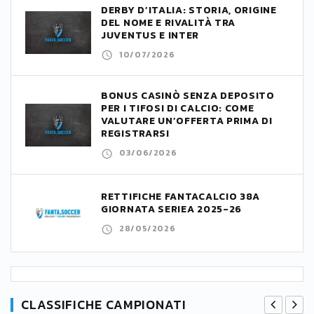
DERBY D’ITALIA: STORIA, ORIGINE
DEL NOME E RIVALITÀ TRA
JUVENTUS E INTER
10/07/2026
BONUS CASINÒ SENZA DEPOSITO
PER I TIFOSI DI CALCIO: COME
VALUTARE UN’OFFERTA PRIMA DI
REGISTRARSI
03/06/2026
RETTIFICHE FANTACALCIO 38A
GIORNATA SERIEA 2025-26
28/05/2026
CLASSIFICHE CAMPIONATI