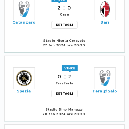
2
0
Casa
Catanzaro
Bari
DETTAGLI
Stadio Nicola Ceravolo
27 feb 2024 ore 20:30
VINCE
0
2
Trasferta
Spezia
FeralpiSalo
DETTAGLI
Stadio Dino Manuzzi
28 feb 2024 ore 20:30