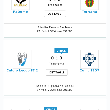
Trasferta
Palermo
Ternana
DETTAGLI
Stadio Renzo Barbera
27 feb 2024 ore 20:30
VINCE
0
3
Trasferta
Calcio Lecco 1912
Como 1907
DETTAGLI
Stadio Rigamonti Ceppi
27 feb 2024 ore 20:30
VINCE