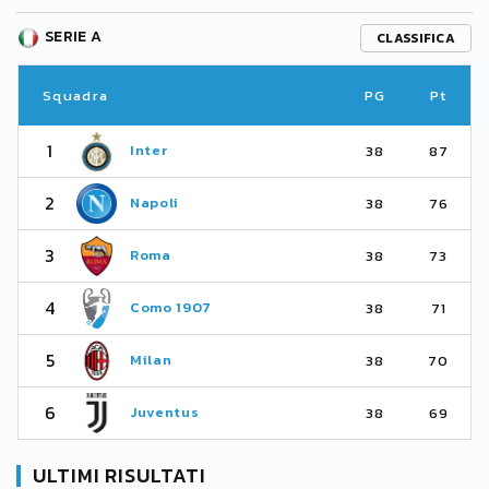
SERIE A
CLASSIFICA
Squadra
PG
Pt
1
Inter
38
87
2
Napoli
38
76
3
Roma
38
73
4
Como 1907
38
71
5
Milan
38
70
6
Juventus
38
69
ULTIMI RISULTATI