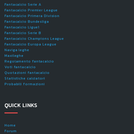
Fantacalcio Serie A
Fantacalcio Premier League
Fantacalcio Primera Division
Fantacalcio Bundesliga
Fantacalcio Ligue1
Fantacalcio Serie B
Fantacalcio Champions League
Fantacalcio Europa League
Naviga leghe
Maxileghe
Regolamento fantacalcio
Voti fantacalcio
Quotazioni fantacalcio
Statistiche calciatori
Probabili formazioni
QUICK LINKS
Home
Forum