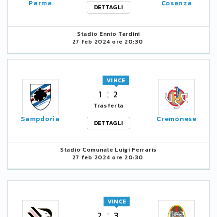
Parma
Cosenza
DETTAGLI
Stadio Ennio Tardini
27 feb 2024 ore 20:30
VINCE
1
2
Trasferta
Sampdoria
Cremonese
DETTAGLI
Stadio Comunale Luigi Ferraris
27 feb 2024 ore 20:30
VINCE
2
3