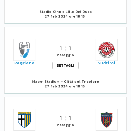
Stadio Cino e Lillo Del Duca
27 feb 2024 ore 18:15
1
1
Pareggio
Reggiana
Sudtirol
DETTAGLI
Mapei Stadium - Città del Tricolore
27 feb 2024 ore 18:15
1
1
Pareggio