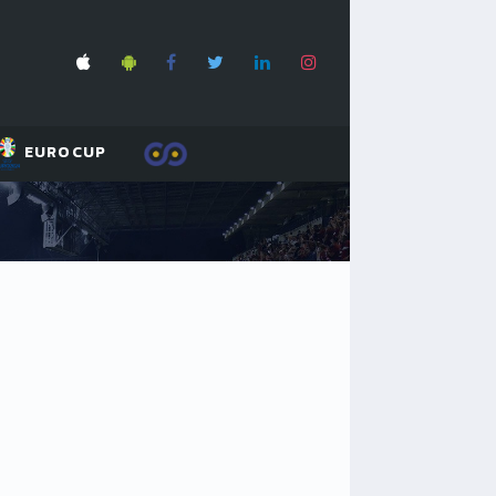
EUROCUP