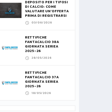
DEPOSITO PER I TIFOSI
DI CALCIO: COME
VALUTARE UN’OFFERTA
PRIMA DI REGISTRARSI
03/06/2026
RETTIFICHE
FANTACALCIO 38A
GIORNATA SERIEA
2025-26
28/05/2026
RETTIFICHE
FANTACALCIO 37A
GIORNATA SERIEA
2025-26
18/05/2026