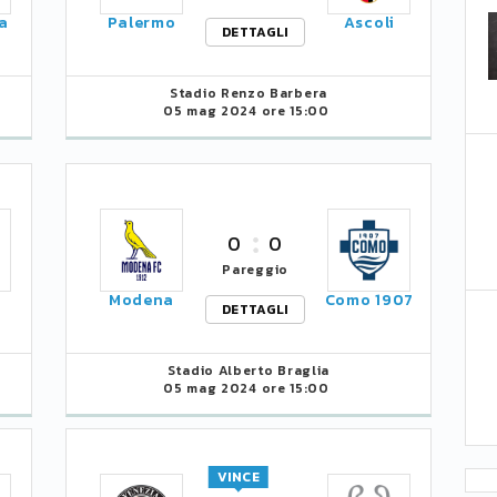
a
Palermo
Ascoli
DETTAGLI
Stadio Renzo Barbera
05 mag 2024 ore 15:00
0
0
Pareggio
Modena
Como 1907
DETTAGLI
Stadio Alberto Braglia
05 mag 2024 ore 15:00
VINCE