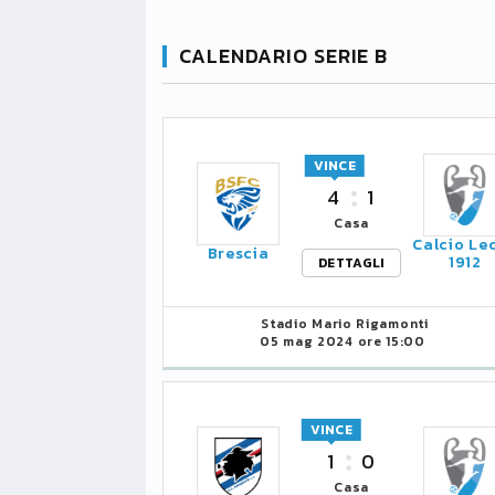
CALENDARIO SERIE B
VINCE
4
1
Casa
Calcio Le
Brescia
1912
DETTAGLI
Stadio Mario Rigamonti
05 mag 2024 ore 15:00
VINCE
1
0
Casa