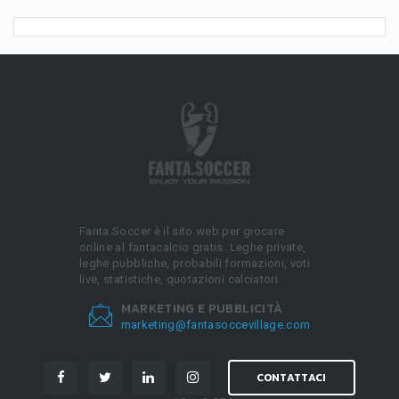
Fanta.Soccer è il sito web per giocare
online al fantacalcio gratis. Leghe private,
leghe pubbliche, probabili formazioni, voti
live, statistiche, quotazioni calciatori.
MARKETING E PUBBLICITÀ
marketing@fantasoccevillage.com
CONTATTACI