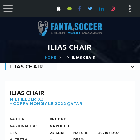
ILIAS CHAIR
HOME
ILIAS CHAIR
ILIAS CHAIR
13
ILIAS CHAIR
MIDFIELDER (C)
- COPPA MONDIALE 2022 QATAR
NATO A:
BRUGGE
NAZIONALITÀ:
MAROCCO
ETÀ:
29 ANNI
NATO IL:
30/10/1997
ALTEZZA:
-
PESO:
-