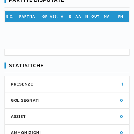
GIO.
PARTITA
GF
ASS.
A
E
AA
IN
OUT
MV
FM
STATISTICHE
PRESENZE
1
GOL SEGNATI
0
ASSIST
0
AMMONIZIONI
0