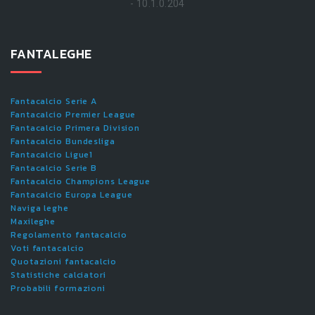
- 10.1.0.204
FANTALEGHE
Fantacalcio Serie A
Fantacalcio Premier League
Fantacalcio Primera Division
Fantacalcio Bundesliga
Fantacalcio Ligue1
Fantacalcio Serie B
Fantacalcio Champions League
Fantacalcio Europa League
Naviga leghe
Maxileghe
Regolamento fantacalcio
Voti fantacalcio
Quotazioni fantacalcio
Statistiche calciatori
Probabili formazioni