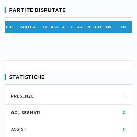
PARTITE DISPUTATE
GIO.
PARTITA
GF
ASS.
A
E
AA
IN
OUT
MV
FM
STATISTICHE
PRESENZE
1
GOL SEGNATI
0
ASSIST
0