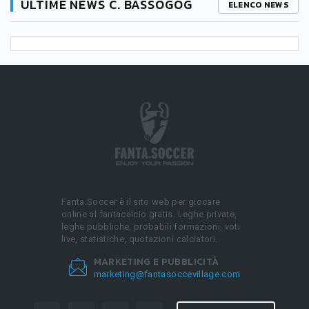
ULTIME NEWS C. BASSOGOG
ELENCO NEWS
Fanta.Soccer è il sito web per giocare
online al fantacalcio gratis. Leghe private,
leghe pubbliche, probabili formazioni, voti
live, statistiche, quotazioni calciatori.
MARKETING E PUBBLICITÀ
marketing@fantasoccevillage.com