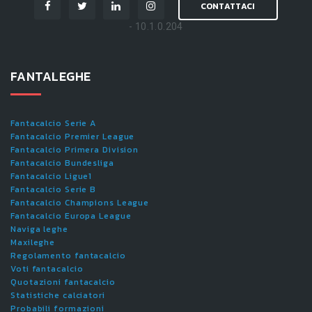
CONTATTACI
- 10.1.0.204
FANTALEGHE
Fantacalcio Serie A
Fantacalcio Premier League
Fantacalcio Primera Division
Fantacalcio Bundesliga
Fantacalcio Ligue1
Fantacalcio Serie B
Fantacalcio Champions League
Fantacalcio Europa League
Naviga leghe
Maxileghe
Regolamento fantacalcio
Voti fantacalcio
Quotazioni fantacalcio
Statistiche calciatori
Probabili formazioni