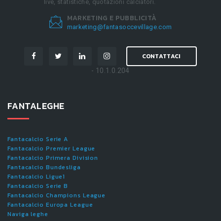
live, statistiche, quotazioni calciatori.
MARKETING E PUBBLICITÀ
marketing@fantasoccevillage.com
CONTATTACI
- 10.1.0.204
FANTALEGHE
Fantacalcio Serie A
Fantacalcio Premier League
Fantacalcio Primera Division
Fantacalcio Bundesliga
Fantacalcio Ligue1
Fantacalcio Serie B
Fantacalcio Champions League
Fantacalcio Europa League
Naviga leghe