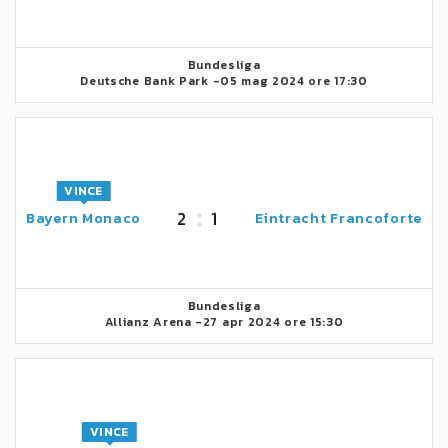
Bundesliga
Deutsche Bank Park -
05 mag 2024 ore 17:30
VINCE
2
1
Bayern Monaco
Eintracht Francoforte
Bundesliga
Allianz Arena -
27 apr 2024 ore 15:30
VINCE