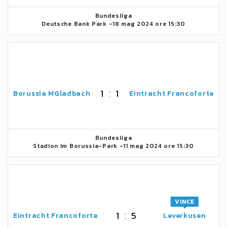
Bundesliga
Deutsche Bank Park -
18 mag 2024 ore 15:30
1
1
Borussia MGladbach
Eintracht Francoforte
Bundesliga
Stadion im Borussia-Park -
11 mag 2024 ore 15:30
VINCE
1
5
Eintracht Francoforte
Leverkusen