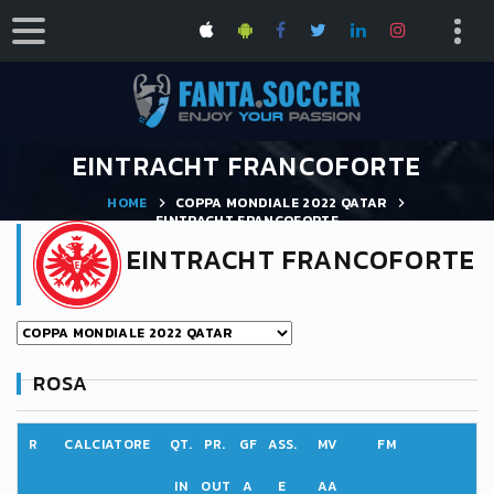
EINTRACHT FRANCOFORTE
HOME
COPPA MONDIALE 2022 QATAR
EINTRACHT FRANCOFORTE
EINTRACHT FRANCOFORTE
ROSA
R
CALCIATORE
QT.
PR.
GF
ASS.
MV
FM
IN
OUT
A
E
AA