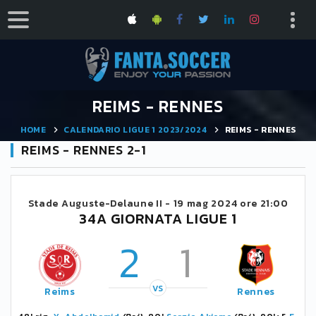
REIMS - RENNES
HOME
CALENDARIO LIGUE 1 2023/2024
REIMS - RENNES
REIMS - RENNES 2-1
Stade Auguste-Delaune II -
19 mag 2024 ore 21:00
34A GIORNATA LIGUE 1
2
1
VS
Reims
Rennes