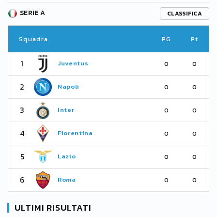
SERIE A
CLASSIFICA
Squadra
PG
Pt
1
Juventus
0
0
2
Napoli
0
0
3
Inter
0
0
4
Fiorentina
0
0
5
Lazio
0
0
6
Roma
0
0
ULTIMI RISULTATI