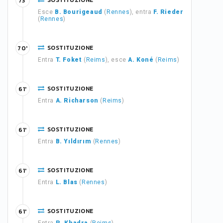
SOSTITUZIONE
73'
Esce
B. Bourigeaud
(
Rennes
), entra
F. Rieder
(
Rennes
)
SOSTITUZIONE
70'
Entra
T. Foket
(
Reims
), esce
A. Koné
(
Reims
)
SOSTITUZIONE
61'
Entra
A. Richarson
(
Reims
)
SOSTITUZIONE
61'
Entra
B. Yıldırım
(
Rennes
)
SOSTITUZIONE
61'
Entra
L. Blas
(
Rennes
)
SOSTITUZIONE
61'