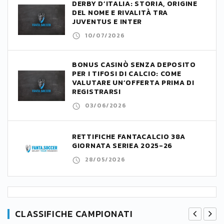
DERBY D’ITALIA: STORIA, ORIGINE
DEL NOME E RIVALITÀ TRA
JUVENTUS E INTER
10/07/2026
BONUS CASINÒ SENZA DEPOSITO
PER I TIFOSI DI CALCIO: COME
VALUTARE UN’OFFERTA PRIMA DI
REGISTRARSI
03/06/2026
RETTIFICHE FANTACALCIO 38A
GIORNATA SERIEA 2025-26
28/05/2026
CLASSIFICHE CAMPIONATI