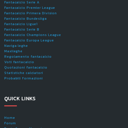
Fantacalcio Serie A
Fantacalcio Premier League
Fantacalcio Primera Division
Fantacalcio Bundesliga
Fantacalcio Ligue1
Fantacalcio Serie B
Fantacalcio Champions League
Fantacalcio Europa League
Naviga leghe
Maxileghe
Regolamento fantacalcio
Voti fantacalcio
Quotazioni fantacalcio
Statistiche calciatori
Probabili formazioni
QUICK LINKS
Home
Forum