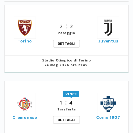
2
2
Pareggio
Torino
Juventus
DETTAGLI
Stadio Olimpico di Torino
24 mag 2026 ore 21:45
VINCE
1
4
Trasferta
Cremonese
Como 1907
DETTAGLI