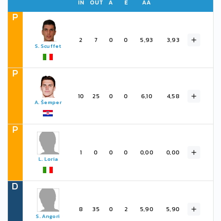
IN
OUT
A
E
AA
P
2
7
0
0
5,93
3,93
S. Scuffet
P
10
25
0
0
6,10
4,58
A. Šemper
P
1
0
0
0
0,00
0,00
L. Loria
D
8
35
0
2
5,90
5,90
S. Angori