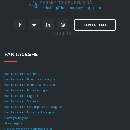
MARKETING E PUBBLICITÀ
marketing@fantasoccevillage.com
CONTATTACI
- 10.1.0.204
FANTALEGHE
Fantacalcio Serie A
Fantacalcio Premier League
Fantacalcio Primera Division
Fantacalcio Bundesliga
Fantacalcio Ligue1
Fantacalcio Serie B
Fantacalcio Champions League
Fantacalcio Europa League
Naviga leghe
Maxileghe
Regolamento fantacalcio