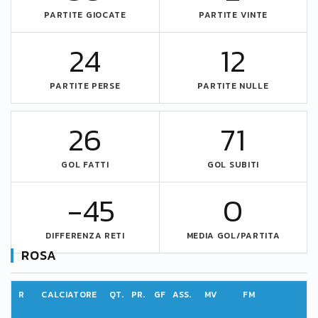
PARTITE GIOCATE
PARTITE VINTE
24
12
PARTITE PERSE
PARTITE NULLE
26
71
GOL FATTI
GOL SUBITI
-45
0
DIFFERENZA RETI
MEDIA GOL/PARTITA
ROSA
R
CALCIATORE
QT.
PR.
GF
ASS.
MV
FM