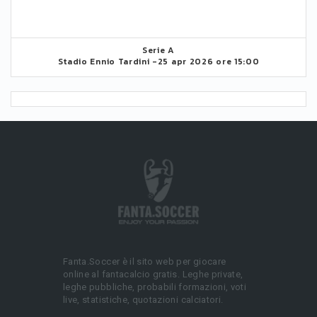
Serie A
Stadio Ennio Tardini -
25 apr 2026 ore 15:00
Fanta.Soccer è il sito web per giocare
online al fantacalcio gratis. Leghe private,
leghe pubbliche, probabili formazioni, voti
live, statistiche, quotazioni calciatori.