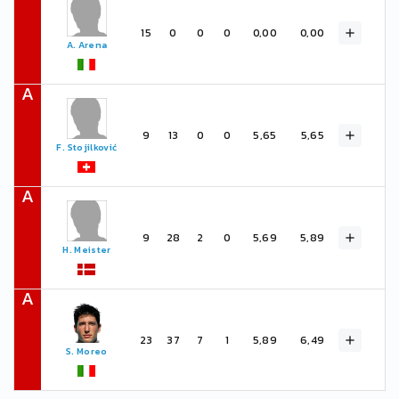
15
0
0
0
0,00
0,00
A. Arena
A
9
13
0
0
5,65
5,65
F. Stojilković
A
9
28
2
0
5,69
5,89
H. Meister
A
23
37
7
1
5,89
6,49
S. Moreo