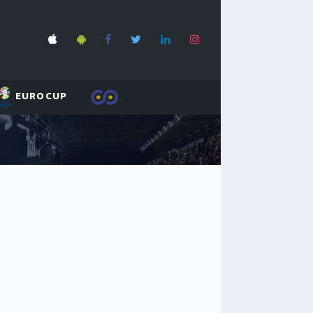
EUROCUP