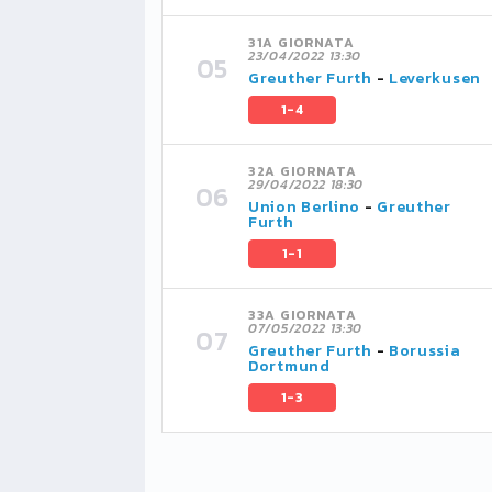
31A GIORNATA
23/04/2022 13:30
Greuther Furth
-
Leverkusen
1-4
32A GIORNATA
29/04/2022 18:30
Union Berlino
-
Greuther
Furth
1-1
33A GIORNATA
07/05/2022 13:30
Greuther Furth
-
Borussia
Dortmund
1-3