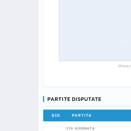
PARTITE DISPUTATE
GIO.
PARTITA
27A GIORNATA