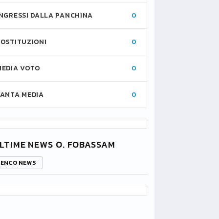
INGRESSI DALLA PANCHINA
0
SOSTITUZIONI
0
MEDIA VOTO
0
FANTA MEDIA
0
LTIME NEWS O. FOBASSAM
LENCO NEWS