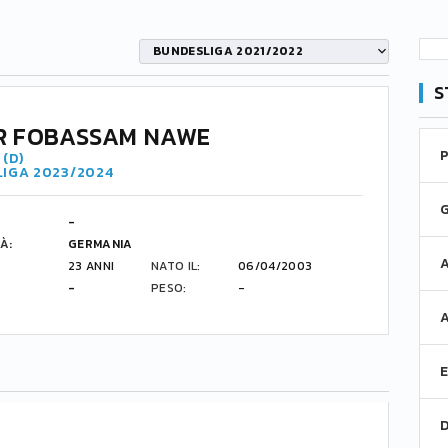
BUNDESLIGA 2021/2022
S
R FOBASSAM NAWE
(D)
LIGA 2023/2024
-
À:
GERMANIA
23 ANNI
NATO IL:
06/04/2003
-
PESO:
-