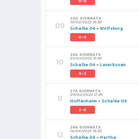
0-0
20A GIORNATA
10/02/2023 19:30
Schalke 04
-
Wolfsburg
0-0
26A GIORNATA
01/04/2023 13:30
Schalke 04
-
Leverkusen
0-3
27A GIORNATA
09/04/2023 17:30
Hoffenheim
-
Schalke 04
2-0
28A GIORNATA
14/04/2023 18:30
Schalke 04
-
Hertha