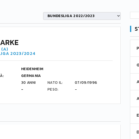
BUNDESLIGA 2022/2023
S
KARKE
 (A)
LIGA 2023/2024
HEIDENHEIM
À:
GERMANIA
30 ANNI
NATO IL:
07/09/1996
-
PESO:
-