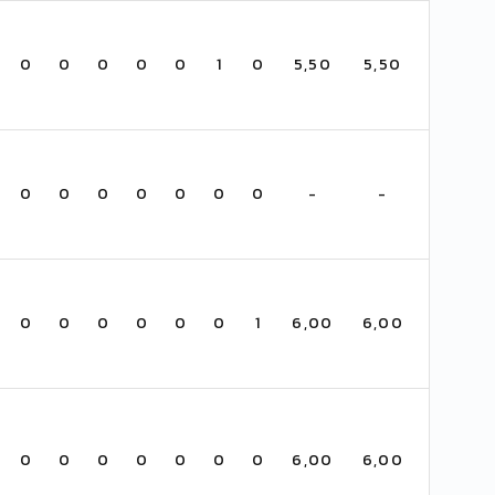
0
0
0
0
0
1
0
5,50
5,50
0
0
0
0
0
0
0
-
-
0
0
0
0
0
0
1
6,00
6,00
0
0
0
0
0
0
0
6,00
6,00