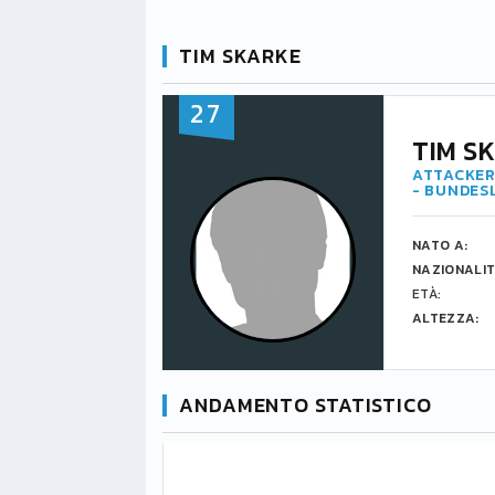
TIM SKARKE
27
TIM S
ATTACKER
- BUNDES
NATO A:
NAZIONALIT
ETÀ:
ALTEZZA:
ANDAMENTO STATISTICO