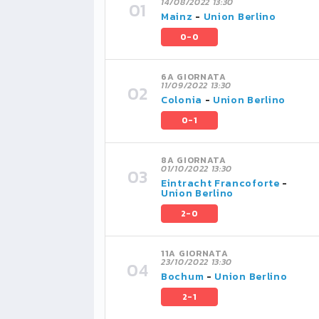
14/08/2022 13:30
Mainz
-
Union Berlino
0-0
6A GIORNATA
11/09/2022 13:30
Colonia
-
Union Berlino
0-1
8A GIORNATA
01/10/2022 13:30
Eintracht Francoforte
-
Union Berlino
2-0
11A GIORNATA
23/10/2022 13:30
Bochum
-
Union Berlino
2-1