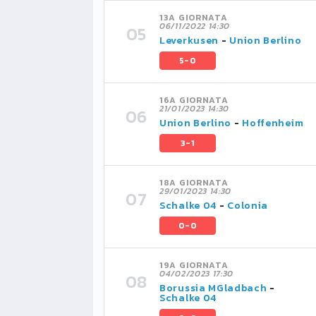
13A GIORNATA
06/11/2022 14:30
Leverkusen
-
Union Berlino
5-0
16A GIORNATA
21/01/2023 14:30
Union Berlino
-
Hoffenheim
3-1
18A GIORNATA
29/01/2023 14:30
Schalke 04
-
Colonia
0-0
19A GIORNATA
04/02/2023 17:30
Borussia MGladbach
-
Schalke 04