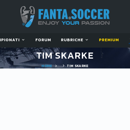
MPIONATI
FORUM
RUBRICHE
PREMIUM
TIM SKARKE
HOME
TIM SKARKE