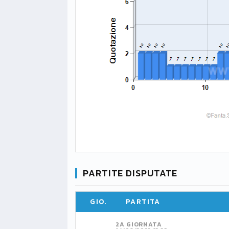
PARTITE DISPUTATE
GIO.
PARTITA
2A GIORNATA