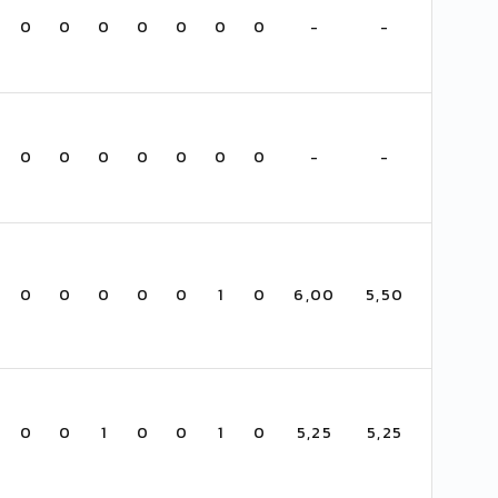
0
0
0
0
0
0
0
-
-
0
0
0
0
0
0
0
-
-
0
0
0
0
0
1
0
6,00
5,50
0
0
1
0
0
1
0
5,25
5,25