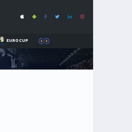
EUROCUP