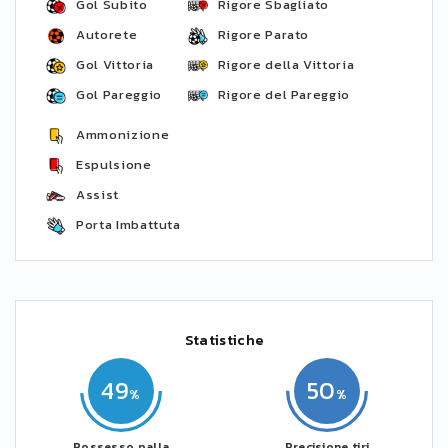
Gol Subito
Rigore Sbagliato
Autorete
Rigore Parato
Gol Vittoria
Rigore della Vittoria
Gol Pareggio
Rigore del Pareggio
Ammonizione
Espulsione
Assist
Porta Imbattuta
Statistiche
49
50
Possesso palla
Precisione tiri