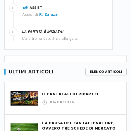
ASSIST
1'
Assist di
R. Zalazar
LA PARTITA È INIZIATA!
1'
L'arbitro ha dato il via alla gara.
ULTIMI ARTICOLI
ELENCO ARTICOLI
IL FANTACALCIO RIPARTE!
06/08/2026
LA PAUSA DEL FANTALLENATORE,
OVVERO TRE SCHEDE DI MERCATO