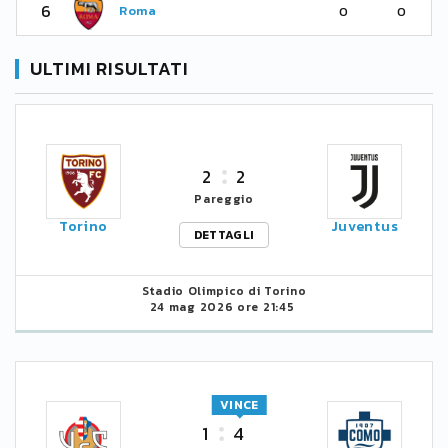
6
Roma
0
0
ULTIMI RISULTATI
2
2
Pareggio
Torino
Juventus
DETTAGLI
Stadio Olimpico di Torino
24 mag 2026 ore 21:45
VINCE
1
4