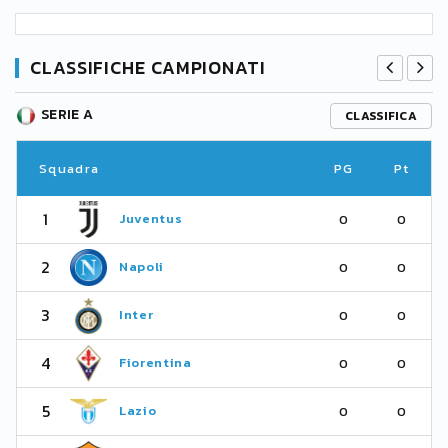
CLASSIFICHE CAMPIONATI
SERIE A
CLASSIFICA
Squadra
PG
Pt
1
Juventus
0
0
2
Napoli
0
0
3
Inter
0
0
4
Fiorentina
0
0
5
Lazio
0
0