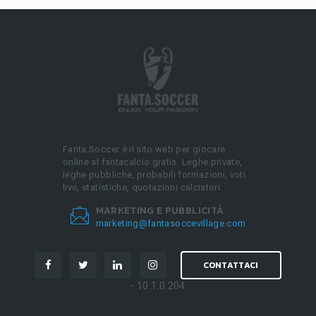
Fanta.Soccer è il sito web per giocare
online al fantacalcio gratis. Leghe private,
leghe pubbliche, probabili formazioni, voti
live, statistiche, quotazioni calciatori.
MARKETING E PUBBLICITÀ
marketing@fantasoccevillage.com
CONTATTACI
- 10.1.0.204