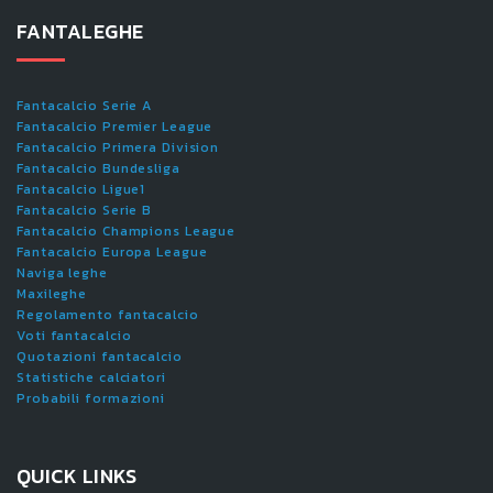
FANTALEGHE
Fantacalcio Serie A
Fantacalcio Premier League
Fantacalcio Primera Division
Fantacalcio Bundesliga
Fantacalcio Ligue1
Fantacalcio Serie B
Fantacalcio Champions League
Fantacalcio Europa League
Naviga leghe
Maxileghe
Regolamento fantacalcio
Voti fantacalcio
Quotazioni fantacalcio
Statistiche calciatori
Probabili formazioni
QUICK LINKS