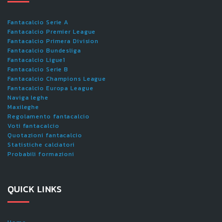
Fantacalcio Serie A
Fantacalcio Premier League
Fantacalcio Primera Division
Fantacalcio Bundesliga
Fantacalcio Ligue1
Fantacalcio Serie B
Fantacalcio Champions League
Fantacalcio Europa League
Naviga leghe
Maxileghe
Regolamento fantacalcio
Voti fantacalcio
Quotazioni fantacalcio
Statistiche calciatori
Probabili formazioni
QUICK LINKS