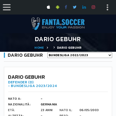
DARIO GEBUHR
HOME
DARIO GEBUHR
DARIO GEBUHR
-
DARIO GEBUHR
DEFENDER (D)
- BUNDESLIGA 2023/2024
NATO A:
-
NAZIONALITÀ:
GERMANIA
ETÀ:
23 ANNI
NATO IL:
06/05/2003
ALTEZZA:
-
PESO:
-