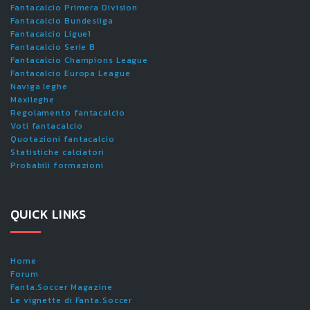
Fantacalcio Primera Division
Fantacalcio Bundesliga
Fantacalcio Ligue1
Fantacalcio Serie B
Fantacalcio Champions League
Fantacalcio Europa League
Naviga leghe
Maxileghe
Regolamento fantacalcio
Voti fantacalcio
Quotazioni fantacalcio
Statistiche calciatori
Probabili formazioni
QUICK LINKS
Home
Forum
Fanta.Soccer Magazine
Le vignette di Fanta.Soccer