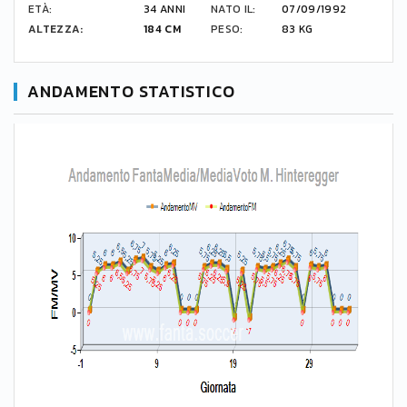
ETÀ:
34 ANNI
NATO IL:
07/09/1992
ALTEZZA:
184 CM
PESO:
83 KG
ANDAMENTO STATISTICO