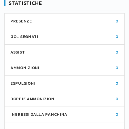
STATISTICHE
PRESENZE
0
GOL SEGNATI
0
ASSIST
0
AMMONIZIONI
0
ESPULSIONI
0
DOPPIE AMMONIZIONI
0
INGRESSI DALLA PANCHINA
0