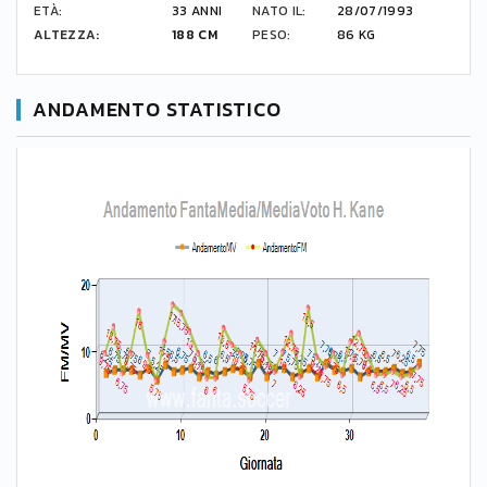
ETÀ:
33 ANNI
NATO IL:
28/07/1993
ALTEZZA:
188 CM
PESO:
86 KG
ANDAMENTO STATISTICO