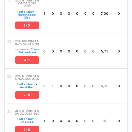
22A GIORNATA
05/02/2023
16:30
Tottenham
-
1
0
0
0
0
0
0
7,00
0
Manchester
City
1-0
23A GIORNATA
11/02/2023 15:00
Leicester City
-
0
0
0
0
0
0
0
5,75
0
Tottenham
4-1
24A GIORNATA
19/02/2023 16:30
Tottenham
-
0
1
0
0
0
0
0
6,25
0
West Ham
2-0
25A GIORNATA
26/02/2023 13:30
Tottenham
-
1
0
0
0
0
0
0
6
0
Chelsea
2-0