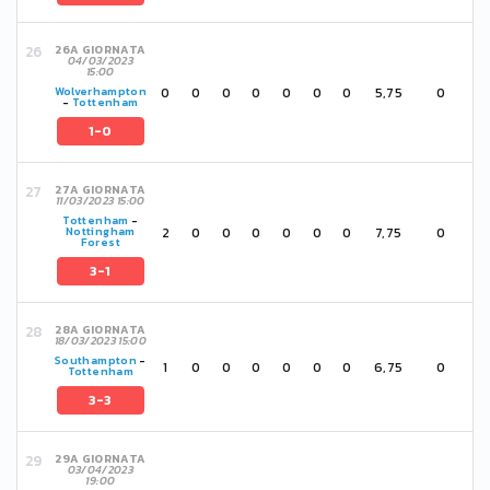
26A GIORNATA
04/03/2023
15:00
0
0
0
0
0
0
0
5,75
0
Wolverhampton
-
Tottenham
1-0
27A GIORNATA
11/03/2023 15:00
Tottenham
-
2
0
0
0
0
0
0
7,75
0
Nottingham
Forest
3-1
28A GIORNATA
18/03/2023 15:00
Southampton
-
1
0
0
0
0
0
0
6,75
0
Tottenham
3-3
29A GIORNATA
03/04/2023
19:00