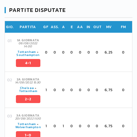
PARTITE DISPUTATE
GIO.
PARTITA
GF
ASS.
A
E
AA
IN
OUT
MV
FM
1A GIORNATA
06/08/2022
14:00
0
0
0
0
0
0
0
6,25
0
Tottenham
-
Southampton
4-1
2A GIORNATA
14/08/2022 15:30
Chelsea
-
1
0
0
0
0
0
0
6,75
0
Tottenham
2-2
3A GIORNATA
20/08/2022 11:30
Tottenham
-
1
0
1
0
0
0
0
6,75
0
Wolverhampton
1-0