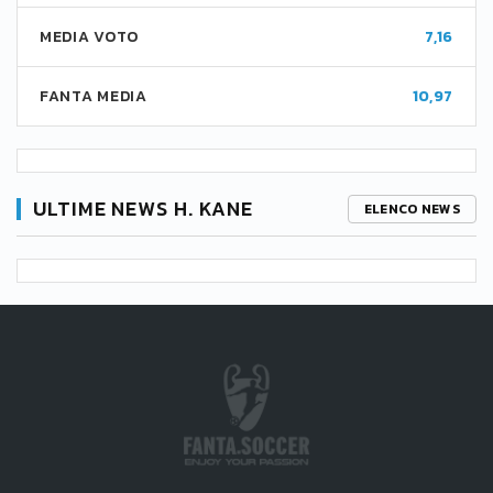
MEDIA VOTO
7,16
FANTA MEDIA
10,97
ULTIME NEWS H. KANE
ELENCO NEWS