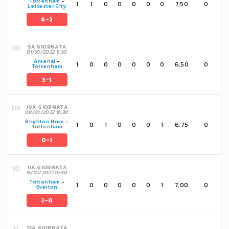
Tottenham
-
1
1
0
0
0
0
0
7,50
0
Leicester City
6-2
9A GIORNATA
01/10/2022 11:30
Arsenal
-
1
0
0
0
0
0
0
6,50
0
Tottenham
3-1
10A GIORNATA
08/10/2022 16:30
Brighton Hove
-
1
0
1
0
0
0
1
6,75
0
Tottenham
0-1
11A GIORNATA
15/10/2022 16:30
Tottenham
-
1
0
0
0
0
0
1
7,00
0
Everton
2-0
12A GIORNATA