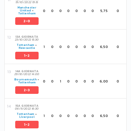
19/10/2022 19:15
Manchester
0
0
0
0
0
0
0
5,75
0
United
-
Tottenham
2-0
13A GIORNATA
23/10/2022 15:30
Tottenham
-
1
0
0
0
0
0
0
6,50
0
Newcastle
1-2
14A GIORNATA
29/10/2022 14:00
Bournemouth
-
0
0
1
0
0
0
0
6,00
0
Tottenham
2-3
15A GIORNATA
06/11/2022 16:30
Tottenham
-
1
0
0
0
0
0
0
6,50
0
Liverpool
1-2