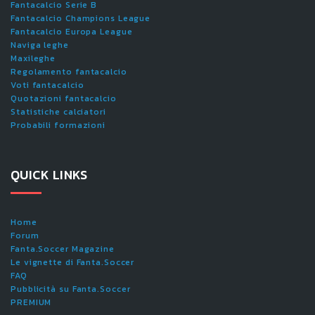
Fantacalcio Serie B
Fantacalcio Champions League
Fantacalcio Europa League
Naviga leghe
Maxileghe
Regolamento fantacalcio
Voti fantacalcio
Quotazioni fantacalcio
Statistiche calciatori
Probabili formazioni
QUICK LINKS
Home
Forum
Fanta.Soccer Magazine
Le vignette di Fanta.Soccer
FAQ
Pubblicità su Fanta.Soccer
PREMIUM