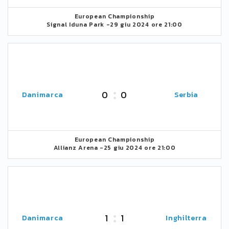
European Championship
Signal Iduna Park -
29 giu 2024 ore 21:00
0
0
Danimarca
Serbia
European Championship
Allianz Arena -
25 giu 2024 ore 21:00
1
1
Danimarca
Inghilterra