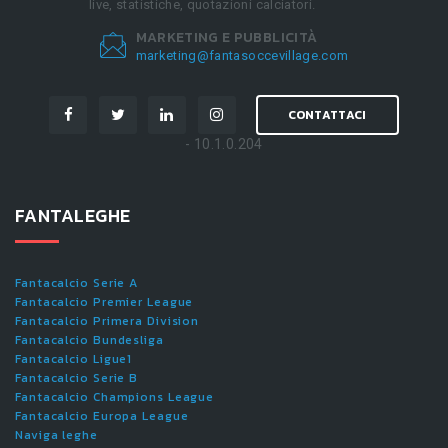
live, statistiche, quotazioni calciatori.
MARKETING E PUBBLICITÀ
marketing@fantasoccevillage.com
CONTATTACI
- 10.1.0.204
FANTALEGHE
Fantacalcio Serie A
Fantacalcio Premier League
Fantacalcio Primera Division
Fantacalcio Bundesliga
Fantacalcio Ligue1
Fantacalcio Serie B
Fantacalcio Champions League
Fantacalcio Europa League
Naviga leghe