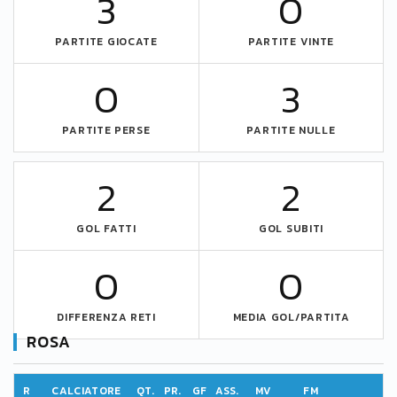
3
0
PARTITE GIOCATE
PARTITE VINTE
0
3
PARTITE PERSE
PARTITE NULLE
2
2
GOL FATTI
GOL SUBITI
0
0
DIFFERENZA RETI
MEDIA GOL/PARTITA
ROSA
R
CALCIATORE
QT.
PR.
GF
ASS.
MV
FM