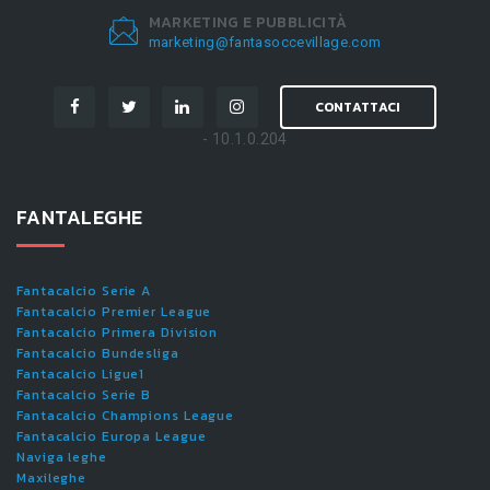
MARKETING E PUBBLICITÀ
marketing@fantasoccevillage.com
CONTATTACI
- 10.1.0.204
FANTALEGHE
Fantacalcio Serie A
Fantacalcio Premier League
Fantacalcio Primera Division
Fantacalcio Bundesliga
Fantacalcio Ligue1
Fantacalcio Serie B
Fantacalcio Champions League
Fantacalcio Europa League
Naviga leghe
Maxileghe