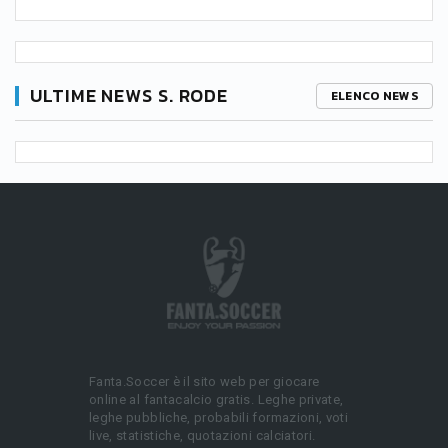
ULTIME NEWS S. RODE
ELENCO NEWS
Fanta.Soccer è il sito web per giocare
online al fantacalcio gratis. Leghe private,
leghe pubbliche, probabili formazioni, voti
live, statistiche, quotazioni calciatori.