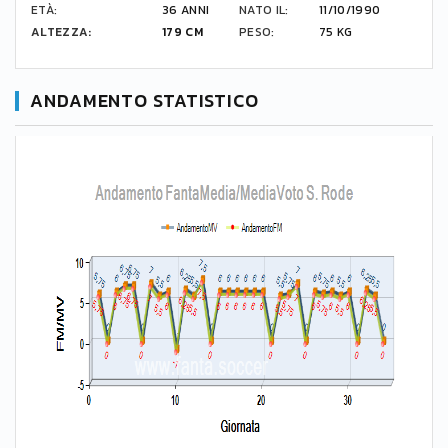
ETÀ:
36 ANNI
NATO IL:
11/10/1990
ALTEZZA:
179 CM
PESO:
75 KG
ANDAMENTO STATISTICO