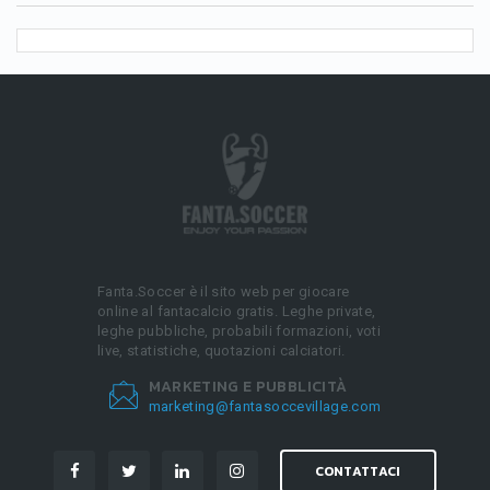
Fanta.Soccer è il sito web per giocare
online al fantacalcio gratis. Leghe private,
leghe pubbliche, probabili formazioni, voti
live, statistiche, quotazioni calciatori.
MARKETING E PUBBLICITÀ
marketing@fantasoccevillage.com
CONTATTACI