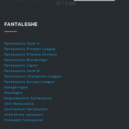
- 10.1.0.204
FANTALEGHE
Fantacalcio Serie A
Fantacalcio Premier League
Fantacalcio Primera Division
Fantacalcio Bundesliga
Fantacalcio Ligue1
Fantacalcio Serie B
Fantacalcio Champions League
Fantacalcio Europa League
Naviga leghe
Maxileghe
Regolamento fantacalcio
Voti fantacalcio
Quotazioni fantacalcio
Statistiche calciatori
Probabili formazioni