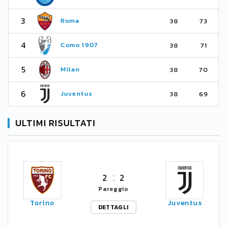
3
Roma
38
73
4
Como 1907
38
71
5
Milan
38
70
6
Juventus
38
69
ULTIMI RISULTATI
2
2
Pareggio
Torino
Juventus
DETTAGLI