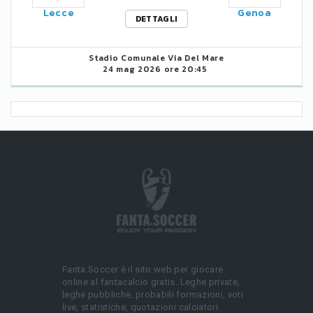
Lecce
Genoa
DETTAGLI
Stadio Comunale Via Del Mare
24 mag 2026 ore 20:45
Fanta.Soccer è il sito web per giocare
online al fantacalcio gratis. Leghe private,
leghe pubbliche, probabili formazioni, voti
live, statistiche, quotazioni calciatori.