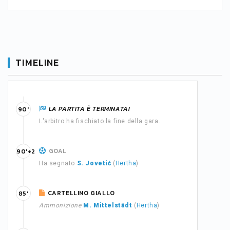
TIMELINE
LA PARTITA È TERMINATA!
90'
L'arbitro ha fischiato la fine della gara.
GOAL
90'+2
Ha segnato
S. Jovetić
(
Hertha
)
CARTELLINO GIALLO
85'
Ammonizione
M. Mittelstädt
(
Hertha
)