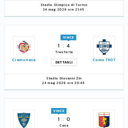
Stadio Olimpico di Torino
24 mag 2026 ore 21:45
VINCE
1
4
Trasferta
Cremonese
Como 1907
DETTAGLI
Stadio Giovanni Zin
24 mag 2026 ore 20:45
VINCE
1
0
Casa