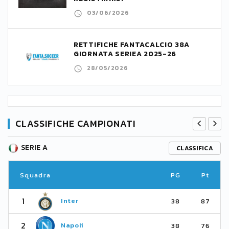
03/06/2026
RETTIFICHE FANTACALCIO 38A
GIORNATA SERIEA 2025-26
28/05/2026
CLASSIFICHE CAMPIONATI
SERIE A
CLASSIFICA
Squadra
PG
Pt
1
Inter
38
87
2
Napoli
38
76