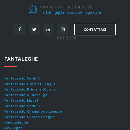
MARKETING E PUBBLICITÀ
marketing@fantasoccevillage.com
CONTATTACI
- 10.1.0.204
FANTALEGHE
Fantacalcio Serie A
Fantacalcio Premier League
Fantacalcio Primera Division
Fantacalcio Bundesliga
Fantacalcio Ligue1
Fantacalcio Serie B
Fantacalcio Champions League
Fantacalcio Europa League
Naviga leghe
Maxileghe