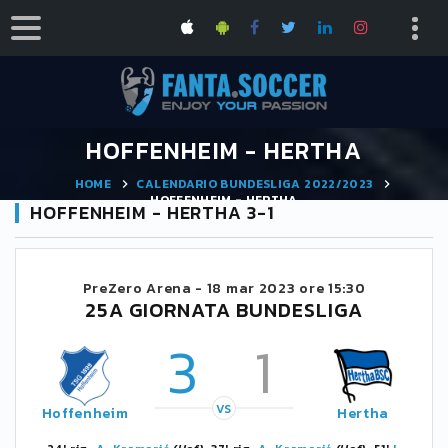
HOFFENHEIM - HERTHA
HOME
CALENDARIO BUNDESLIGA 2022/2023
HOFFENHEIM - HERTHA
HOFFENHEIM - HERTHA 3-1
PreZero Arena -
18 mar 2023 ore 15:30
25A GIORNATA BUNDESLIGA
3
1
VS
Hoffenheim
Hertha