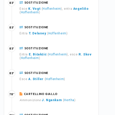
SOSTITUZIONE
83'
Esce
K. Vogt
(
Hoffenheim
), entra
Angeliño
(
Hoffenheim
)
SOSTITUZIONE
83'
Entra
T. Delaney
(
Hoffenheim
)
SOSTITUZIONE
83'
Entra
E. Bičakčić
(
Hoffenheim
), esce
R. Skov
(
Hoffenheim
)
SOSTITUZIONE
83'
Esce
A. Stiller
(
Hoffenheim
)
CARTELLINO GIALLO
78'
Ammonizione
J. Ngankam
(
Hertha
)