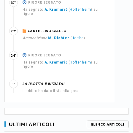
RIGORE SEGNATO
37'
Ha segnato
A. Kramarić
(
Hoffenheim
) su
rigore
CARTELLINO GIALLO
27'
Ammonizione
M. Richter
(
Hertha
)
RIGORE SEGNATO
24'
Ha segnato
A. Kramarić
(
Hoffenheim
) su
rigore
LA PARTITA È INIZIATA!
1'
L'arbitro ha dato il via alla gara.
ULTIMI ARTICOLI
ELENCO ARTICOLI