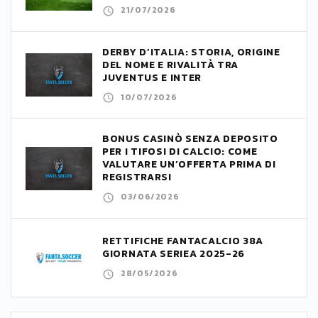
21/07/2026
DERBY D’ITALIA: STORIA, ORIGINE
DEL NOME E RIVALITÀ TRA
JUVENTUS E INTER
10/07/2026
BONUS CASINÒ SENZA DEPOSITO
PER I TIFOSI DI CALCIO: COME
VALUTARE UN’OFFERTA PRIMA DI
REGISTRARSI
03/06/2026
RETTIFICHE FANTACALCIO 38A
GIORNATA SERIEA 2025-26
28/05/2026