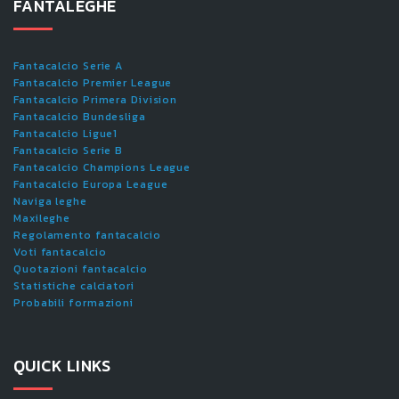
FANTALEGHE
Fantacalcio Serie A
Fantacalcio Premier League
Fantacalcio Primera Division
Fantacalcio Bundesliga
Fantacalcio Ligue1
Fantacalcio Serie B
Fantacalcio Champions League
Fantacalcio Europa League
Naviga leghe
Maxileghe
Regolamento fantacalcio
Voti fantacalcio
Quotazioni fantacalcio
Statistiche calciatori
Probabili formazioni
QUICK LINKS