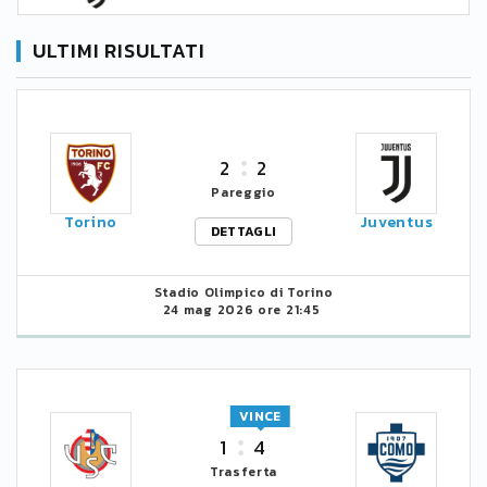
ULTIMI RISULTATI
2
2
Pareggio
Torino
Juventus
DETTAGLI
Stadio Olimpico di Torino
24 mag 2026 ore 21:45
VINCE
1
4
Trasferta