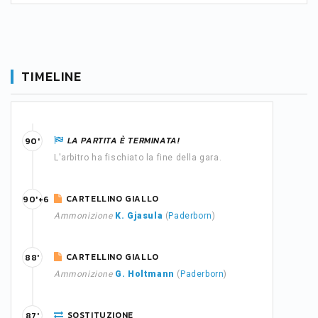
TIMELINE
LA PARTITA È TERMINATA!
90'
L'arbitro ha fischiato la fine della gara.
CARTELLINO GIALLO
90'+6
Ammonizione
K. Gjasula
(
Paderborn
)
CARTELLINO GIALLO
88'
Ammonizione
G. Holtmann
(
Paderborn
)
SOSTITUZIONE
87'