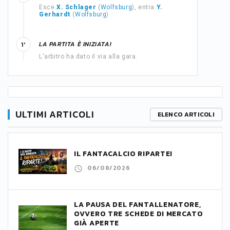
Esce
X. Schlager
(
Wolfsburg
), entra
Y.
Gerhardt
(
Wolfsburg
)
LA PARTITA È INIZIATA!
1'
L'arbitro ha dato il via alla gara.
ULTIMI ARTICOLI
ELENCO ARTICOLI
IL FANTACALCIO RIPARTE!
06/08/2026
LA PAUSA DEL FANTALLENATORE,
OVVERO TRE SCHEDE DI MERCATO
GIÀ APERTE