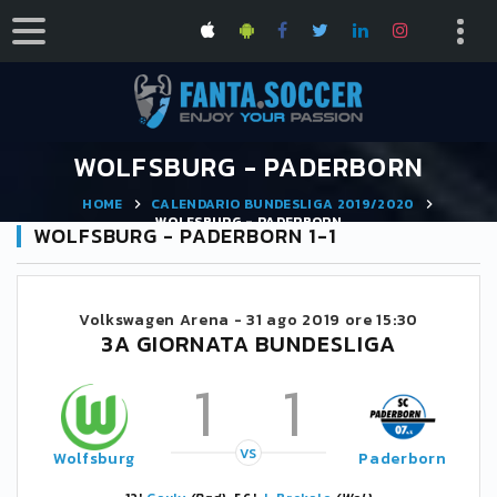
WOLFSBURG - PADERBORN
HOME
CALENDARIO BUNDESLIGA 2019/2020
WOLFSBURG - PADERBORN
WOLFSBURG - PADERBORN 1-1
Volkswagen Arena -
31 ago 2019 ore 15:30
3A GIORNATA BUNDESLIGA
1
1
VS
Wolfsburg
Paderborn