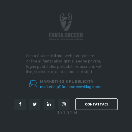
Fanta.Soccer è il sito web per giocare
online al fantacalcio gratis. Leghe private,
leghe pubbliche, probabili formazioni, voti
live, statistiche, quotazioni calciatori.
MARKETING E PUBBLICITÀ
marketing@fantasoccevillage.com
CONTATTACI
- 10.1.0.204