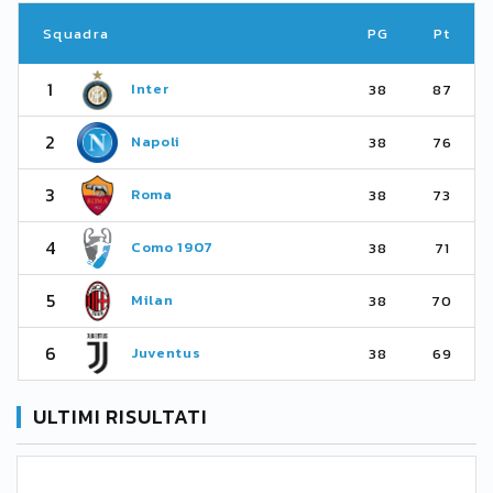
Squadra
PG
Pt
1
Inter
38
87
2
Napoli
38
76
3
Roma
38
73
4
Como 1907
38
71
5
Milan
38
70
6
Juventus
38
69
ULTIMI RISULTATI