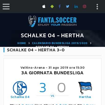
SCHALKE 04 - HERTHA
HOME
CALENDARIO BUNDESLIGA 2019/2020
SCHALKE 04 - HERTHA
SCHALKE 04 - HERTHA 3-0
Veltins-Arena -
31 ago 2019 ore 15:30
3A GIORNATA BUNDESLIGA
3
0
VS
Schalke 04
Hertha