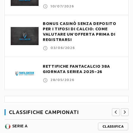
10/07/2026
BONUS CASINÒ SENZA DEPOSITO
PER I TIFOSI DI CALCIO: COME
VALUTARE UN’OFFERTA PRIMA DI
REGISTRARSI
03/06/2026
RETTIFICHE FANTACALCIO 38A
GIORNATA SERIEA 2025-26
28/05/2026
CLASSIFICHE CAMPIONATI
SERIE A
CLASSIFICA