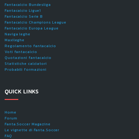
Fantacalcio Bundesliga
Fantacalcio Ligue1
Fantacalcio Serie B
Fantacalcio Champions League
Fantacalcio Europa League
Naviga leghe
Maxileghe
Regolamento fantacalcio
Voti fantacalcio
Quotazioni fantacalcio
Statistiche calciatori
Probabili formazioni
QUICK LINKS
Home
Forum
Fanta.Soccer Magazine
Le vignette di Fanta.Soccer
FAQ