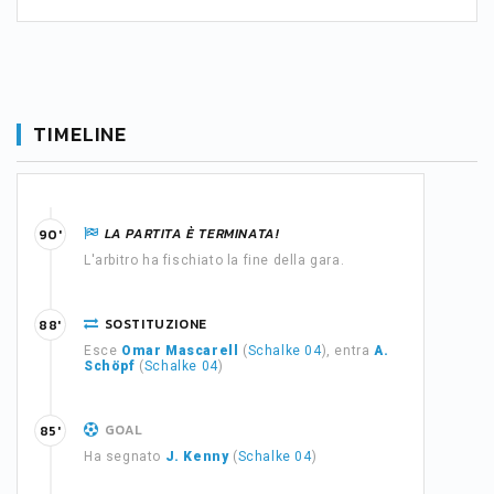
TIMELINE
LA PARTITA È TERMINATA!
90'
L'arbitro ha fischiato la fine della gara.
SOSTITUZIONE
88'
Esce
Omar Mascarell
(
Schalke 04
), entra
A.
Schöpf
(
Schalke 04
)
GOAL
85'
Ha segnato
J. Kenny
(
Schalke 04
)