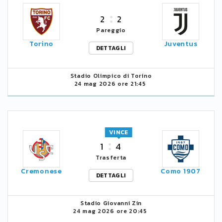
2
2
Pareggio
Torino
Juventus
DETTAGLI
Stadio Olimpico di Torino
24 mag 2026 ore 21:45
VINCE
1
4
Trasferta
Cremonese
Como 1907
DETTAGLI
Stadio Giovanni Zin
24 mag 2026 ore 20:45