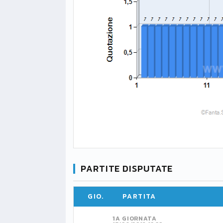
PARTITE DISPUTATE
GIO.
PARTITA
1A GIORNATA