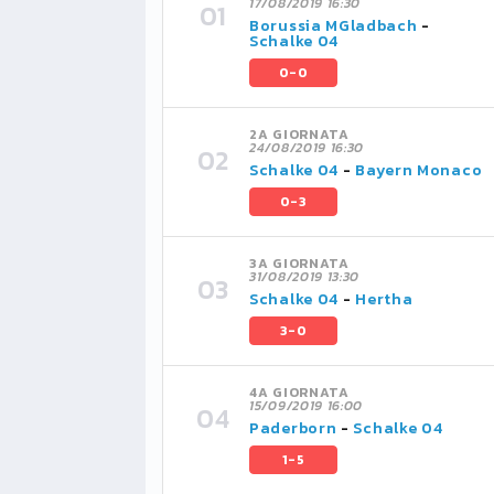
17/08/2019 16:30
Borussia MGladbach
-
Schalke 04
0-0
2A GIORNATA
24/08/2019 16:30
Schalke 04
-
Bayern Monaco
0-3
3A GIORNATA
31/08/2019 13:30
Schalke 04
-
Hertha
3-0
4A GIORNATA
15/09/2019 16:00
Paderborn
-
Schalke 04
1-5