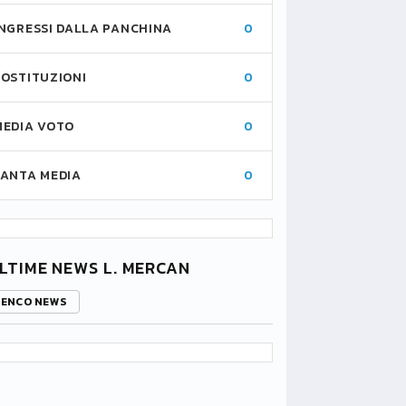
INGRESSI DALLA PANCHINA
0
SOSTITUZIONI
0
MEDIA VOTO
0
FANTA MEDIA
0
LTIME NEWS L. MERCAN
LENCO NEWS