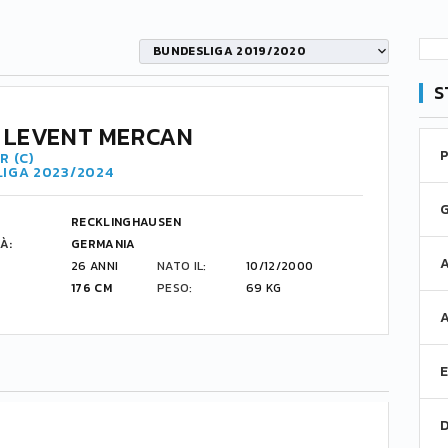
BUNDESLIGA 2019/2020
S
 LEVENT MERCAN
R (C)
LIGA 2023/2024
RECKLINGHAUSEN
À:
GERMANIA
26 ANNI
NATO IL:
10/12/2000
176 CM
PESO:
69 KG