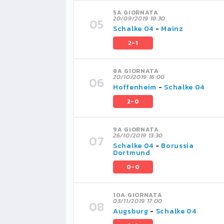
5A GIORNATA
20/09/2019 18:30
Schalke 04
-
Mainz
2-1
8A GIORNATA
20/10/2019 16:00
Hoffenheim
-
Schalke 04
2-0
9A GIORNATA
26/10/2019 13:30
Schalke 04
-
Borussia
Dortmund
0-0
10A GIORNATA
03/11/2019 17:00
Augsburg
-
Schalke 04