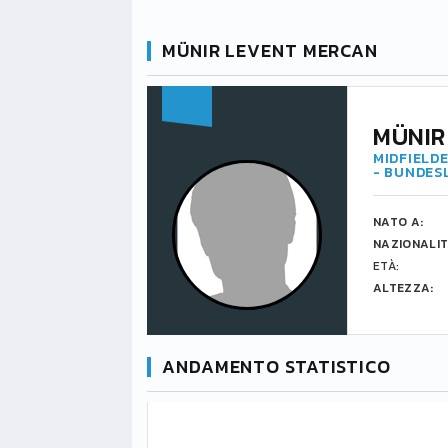
MÜNIR LEVENT MERCAN
MÜNIR
MIDFIELDE
- BUNDES
NATO A:
NAZIONALIT
ETÀ:
ALTEZZA:
ANDAMENTO STATISTICO