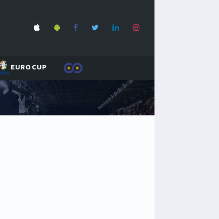
EUROCUP