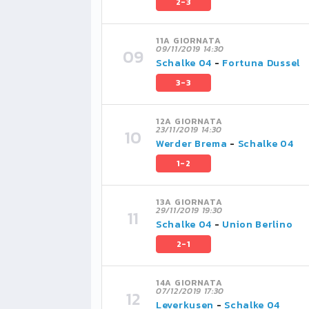
2-3
11A GIORNATA
09/11/2019 14:30
Schalke 04
-
Fortuna Dussel
3-3
12A GIORNATA
23/11/2019 14:30
Werder Brema
-
Schalke 04
1-2
13A GIORNATA
29/11/2019 19:30
Schalke 04
-
Union Berlino
2-1
14A GIORNATA
07/12/2019 17:30
Leverkusen
-
Schalke 04