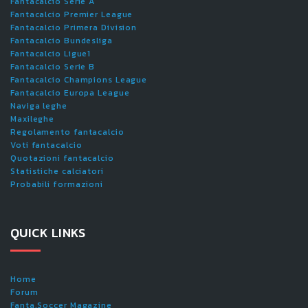
Fantacalcio Serie A
Fantacalcio Premier League
Fantacalcio Primera Division
Fantacalcio Bundesliga
Fantacalcio Ligue1
Fantacalcio Serie B
Fantacalcio Champions League
Fantacalcio Europa League
Naviga leghe
Maxileghe
Regolamento fantacalcio
Voti fantacalcio
Quotazioni fantacalcio
Statistiche calciatori
Probabili formazioni
QUICK LINKS
Home
Forum
Fanta.Soccer Magazine