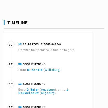
TIMELINE
LA PARTITA È TERMINATA!
90'
L'arbitro ha fischiato la fine della gara.
SOSTITUZIONE
83'
Entra
M. Arnold
(
Wolfsburg
)
SOSTITUZIONE
83'
Esce
D. Baier
(
Augsburg
), entra
J.
Gouweleeuw
(
Augsburg
)
SOSTITUZIONE
83'