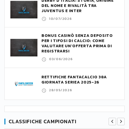
DERBY D’ITALIA: STORIA, ORIGINE
DEL NOME E RIVALITÀ TRA
JUVENTUS E INTER
10/07/2026
BONUS CASINÒ SENZA DEPOSITO
PER I TIFOSI DI CALCIO: COME
VALUTARE UN’OFFERTA PRIMA DI
REGISTRARSI
03/06/2026
RETTIFICHE FANTACALCIO 38A
GIORNATA SERIEA 2025-26
28/05/2026
CLASSIFICHE CAMPIONATI