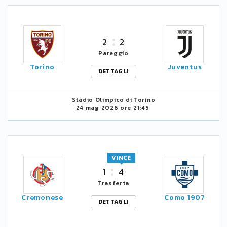
2
2
Pareggio
Torino
Juventus
DETTAGLI
Stadio Olimpico di Torino
24 mag 2026 ore 21:45
VINCE
1
4
Trasferta
Cremonese
Como 1907
DETTAGLI