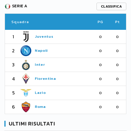
SERIE A
CLASSIFICA
Squadra
PG
Pt
1
Juventus
0
0
2
Napoli
0
0
3
Inter
0
0
4
Fiorentina
0
0
5
Lazio
0
0
6
Roma
0
0
ULTIMI RISULTATI