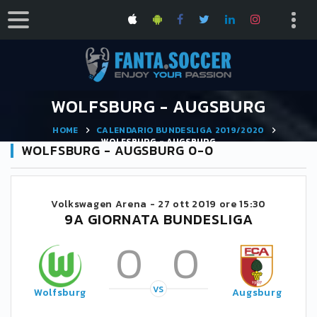
WOLFSBURG - AUGSBURG
HOME
CALENDARIO BUNDESLIGA 2019/2020
WOLFSBURG - AUGSBURG
WOLFSBURG - AUGSBURG 0-0
Volkswagen Arena -
27 ott 2019 ore 15:30
9A GIORNATA BUNDESLIGA
0
0
VS
Wolfsburg
Augsburg