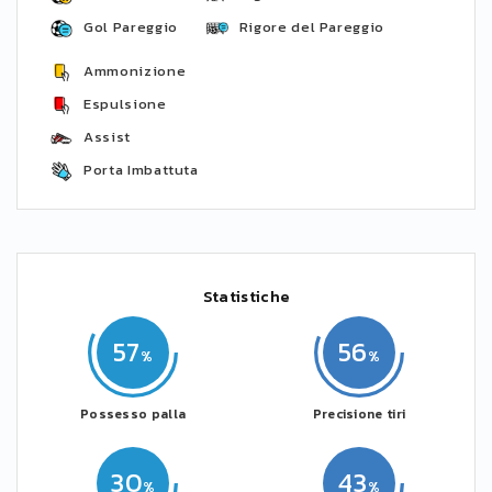
Gol Pareggio
Rigore del Pareggio
Ammonizione
Espulsione
Assist
Porta Imbattuta
Statistiche
57
56
Possesso palla
Precisione tiri
30
43