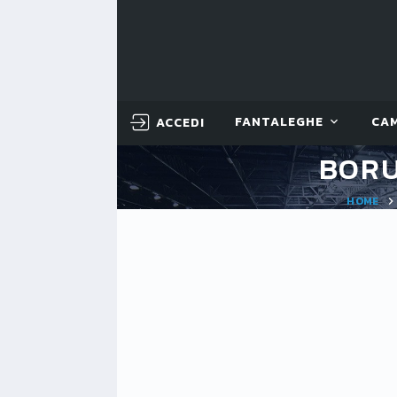
ACCEDI
FANTALEGHE
CA
BORU
HOME