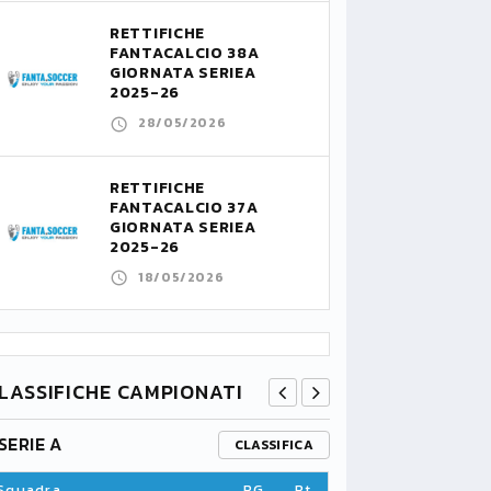
RETTIFICHE
FANTACALCIO 38A
GIORNATA SERIEA
2025-26
28/05/2026
RETTIFICHE
FANTACALCIO 37A
GIORNATA SERIEA
2025-26
18/05/2026
LASSIFICHE CAMPIONATI
SERIE A
PREMIER L
CLASSIFICA
Squadra
PG
Pt
Squadra