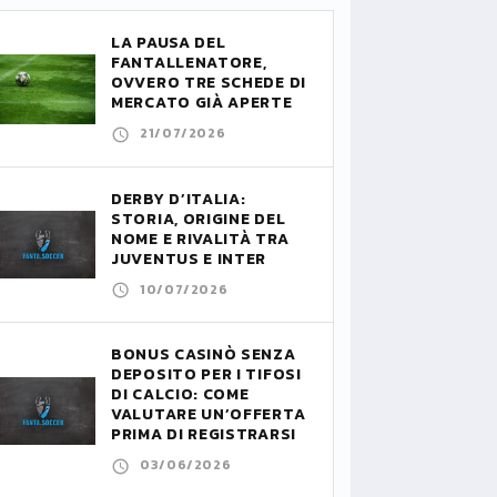
LA PAUSA DEL
FANTALLENATORE,
OVVERO TRE SCHEDE DI
MERCATO GIÀ APERTE
21/07/2026
DERBY D’ITALIA:
STORIA, ORIGINE DEL
NOME E RIVALITÀ TRA
JUVENTUS E INTER
10/07/2026
BONUS CASINÒ SENZA
DEPOSITO PER I TIFOSI
DI CALCIO: COME
VALUTARE UN’OFFERTA
PRIMA DI REGISTRARSI
03/06/2026