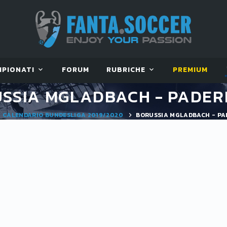
MPIONATI
FORUM
RUBRICHE
PREMIUM
SSIA MGLADBACH - PADE
CALENDARIO BUNDESLIGA 2019/2020
BORUSSIA MGLADBACH - P