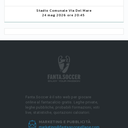
Stadio Comunale Via Del Mare
24 mag 2026 ore 20:45
Fanta.Soccer è il sito web per giocare
online al fantacalcio gratis. Leghe private,
leghe pubbliche, probabili formazioni, voti
live, statistiche, quotazioni calciatori.
MARKETING E PUBBLICITÀ
marketing@fantasoccevillage.com