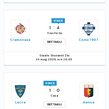
VINCE
1
4
Trasferta
Cremonese
Como 1907
DETTAGLI
Stadio Giovanni Zin
24 mag 2026 ore 20:45
VINCE
1
0
Casa
Lecce
Genoa
DETTAGLI