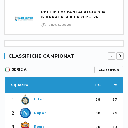
RETTIFICHE FANTACALCIO 38A
GIORNATA SERIEA 2025-26
28/05/2026
CLASSIFICHE CAMPIONATI
SERIE A
CLASSIFICA
Squadra
PG
Pt
1
Inter
38
87
2
Napoli
38
76
3
Roma
38
73