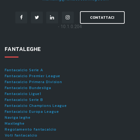
CONTATTACI
- 10.1.0.204
FANTALEGHE
Fantacalcio Serie A
Fantacalcio Premier League
Fantacalcio Primera Division
Fantacalcio Bundesliga
Fantacalcio Ligue1
Fantacalcio Serie B
Fantacalcio Champions League
Fantacalcio Europa League
Naviga leghe
Maxileghe
Regolamento fantacalcio
Voti fantacalcio