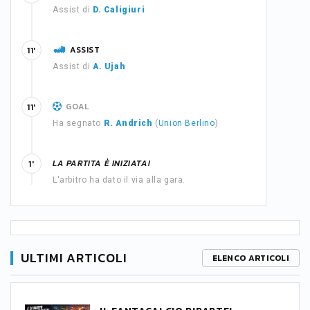
Assist di
D. Caligiuri
ASSIST
11'
Assist di
A. Ujah
GOAL
11'
Ha segnato
R. Andrich
(
Union Berlino
)
LA PARTITA È INIZIATA!
1'
L'arbitro ha dato il via alla gara.
ULTIMI ARTICOLI
ELENCO ARTICOLI