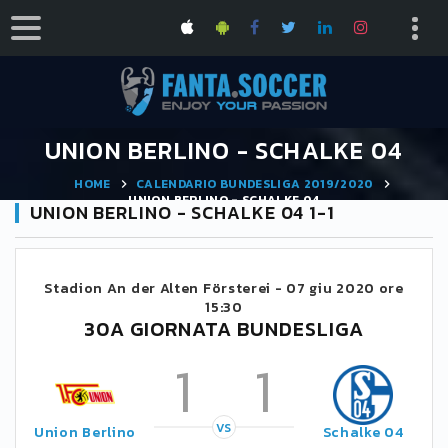
UNION BERLINO - SCHALKE 04
HOME
CALENDARIO BUNDESLIGA 2019/2020
UNION BERLINO - SCHALKE 04
UNION BERLINO - SCHALKE 04 1-1
Stadion An der Alten Försterei -
07 giu 2020 ore
15:30
30A GIORNATA BUNDESLIGA
1
1
VS
Union Berlino
Schalke 04