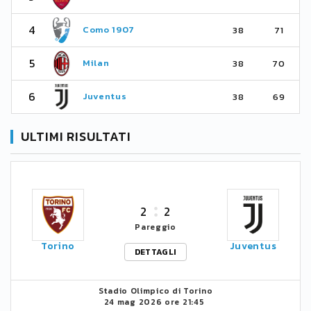
4
Como 1907
38
71
5
Milan
38
70
6
Juventus
38
69
ULTIMI RISULTATI
2
2
Pareggio
Torino
Juventus
DETTAGLI
Stadio Olimpico di Torino
24 mag 2026 ore 21:45