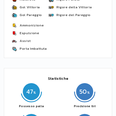
Gol Vittoria
Rigore della Vittoria
Gol Pareggio
Rigore del Pareggio
Ammonizione
Espulsione
Assist
Porta Imbattuta
Statistiche
47
50
Possesso palla
Precisione tiri