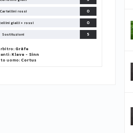
0
Cartellini rossi
0
ellini gialli + rossi
5
Sostituzioni
rbitro:
Gräfe
tenti:
Kleve
-
Sinn
rto uomo:
Cortus