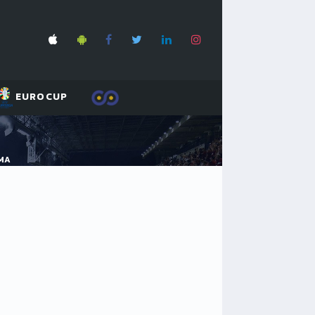
EUROCUP
EMA