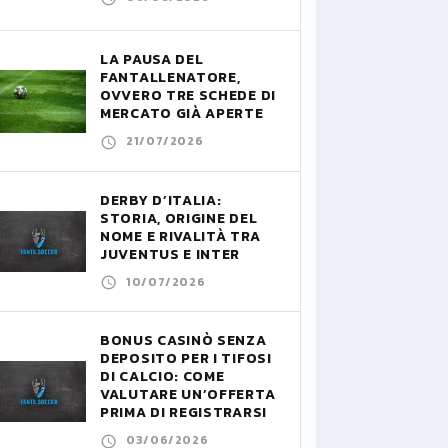
LA PAUSA DEL
FANTALLENATORE,
OVVERO TRE SCHEDE DI
MERCATO GIÀ APERTE
21/07/2026
DERBY D’ITALIA:
STORIA, ORIGINE DEL
NOME E RIVALITÀ TRA
JUVENTUS E INTER
10/07/2026
BONUS CASINÒ SENZA
DEPOSITO PER I TIFOSI
DI CALCIO: COME
VALUTARE UN’OFFERTA
PRIMA DI REGISTRARSI
03/06/2026