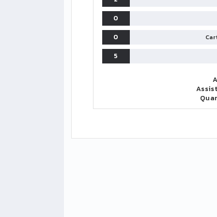
0
0
Cart
5
A
Assis
Qua