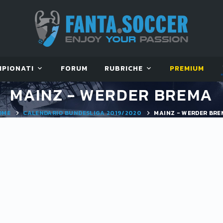
MPIONATI
FORUM
RUBRICHE
PREMIUM
MAINZ - WERDER BREMA
OME
CALENDARIO BUNDESLIGA 2019/2020
MAINZ - WERDER BR