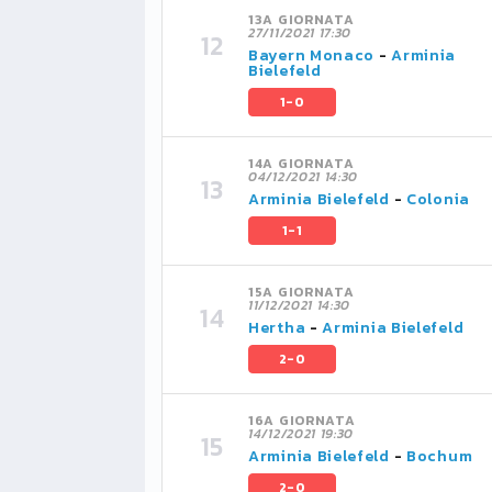
13A GIORNATA
27/11/2021 17:30
Bayern Monaco
-
Arminia
Bielefeld
1-0
14A GIORNATA
04/12/2021 14:30
Arminia Bielefeld
-
Colonia
1-1
15A GIORNATA
11/12/2021 14:30
Hertha
-
Arminia Bielefeld
2-0
16A GIORNATA
14/12/2021 19:30
Arminia Bielefeld
-
Bochum
2-0