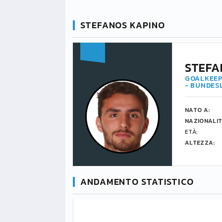
STEFANOS KAPINO
STEFA
GOALKEEP
- BUNDES
NATO A:
NAZIONALIT
ETÀ:
ALTEZZA:
ANDAMENTO STATISTICO