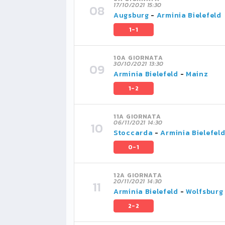
17/10/2021 15:30
Augsburg
-
Arminia Bielefeld
1-1
10A GIORNATA
30/10/2021 13:30
Arminia Bielefeld
-
Mainz
1-2
11A GIORNATA
06/11/2021 14:30
Stoccarda
-
Arminia Bielefel
0-1
12A GIORNATA
20/11/2021 14:30
Arminia Bielefeld
-
Wolfsburg
2-2