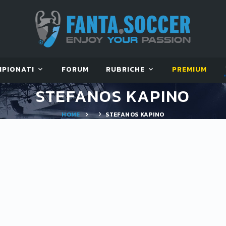
MPIONATI
FORUM
RUBRICHE
PREMIUM
STEFANOS KAPINO
HOME
STEFANOS KAPINO