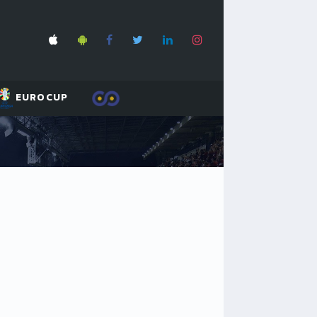
EUROCUP