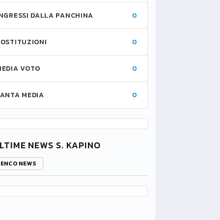
INGRESSI DALLA PANCHINA
0
SOSTITUZIONI
0
MEDIA VOTO
0
FANTA MEDIA
0
LTIME NEWS S. KAPINO
LENCO NEWS