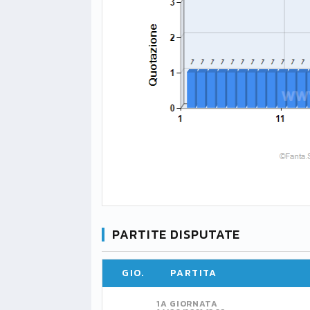
PARTITE DISPUTATE
GIO.
PARTITA
1A GIORNATA