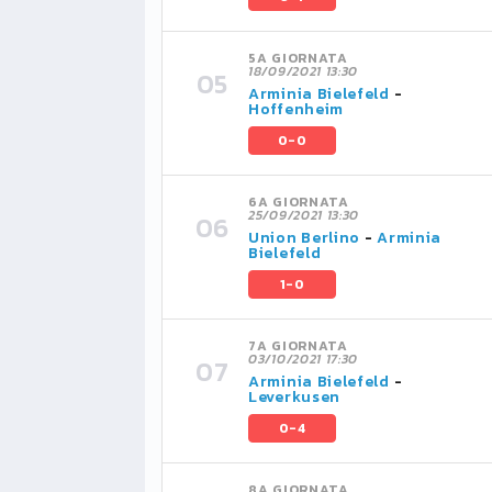
5A GIORNATA
18/09/2021 13:30
Arminia Bielefeld
-
Hoffenheim
0-0
6A GIORNATA
25/09/2021 13:30
Union Berlino
-
Arminia
Bielefeld
1-0
7A GIORNATA
03/10/2021 17:30
Arminia Bielefeld
-
Leverkusen
0-4
8A GIORNATA