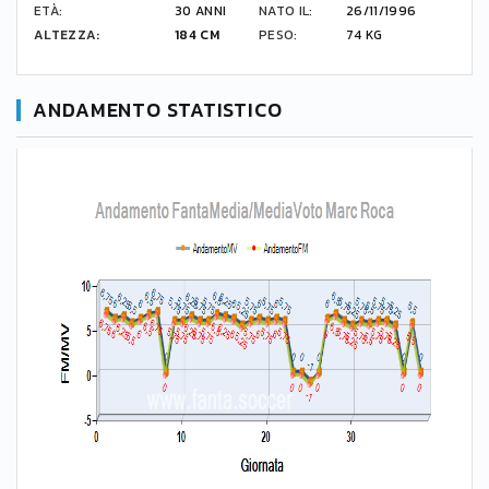
ETÀ:
30 ANNI
NATO IL:
26/11/1996
ALTEZZA:
184 CM
PESO:
74 KG
ANDAMENTO STATISTICO