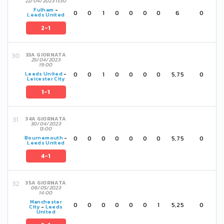
22/04/2023 11:30
Fulham
-
0
0
1
0
0
0
0
6
0
Leeds United
2-1
33A GIORNATA
25/04/2023
19:00
0
0
1
0
0
0
0
5,75
0
Leeds United
-
Leicester City
1-1
34A GIORNATA
30/04/2023
13:00
0
0
0
0
0
0
0
5,75
0
Bournemouth
-
Leeds United
4-1
35A GIORNATA
06/05/2023
14:00
Manchester
0
0
0
0
0
0
1
5,25
0
City
-
Leeds
United