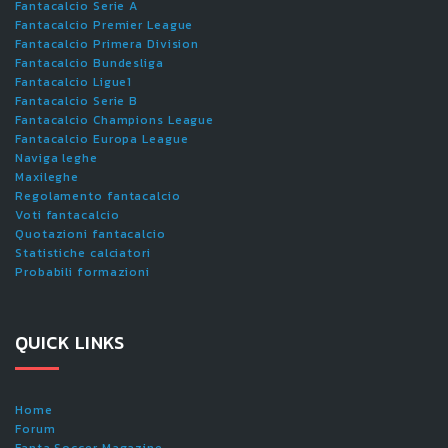
Fantacalcio Serie A
Fantacalcio Premier League
Fantacalcio Primera Division
Fantacalcio Bundesliga
Fantacalcio Ligue1
Fantacalcio Serie B
Fantacalcio Champions League
Fantacalcio Europa League
Naviga leghe
Maxileghe
Regolamento fantacalcio
Voti fantacalcio
Quotazioni fantacalcio
Statistiche calciatori
Probabili formazioni
QUICK LINKS
Home
Forum