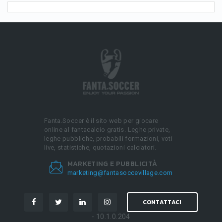
Fanta.Soccer è il sito web per giocare
online al fantacalcio gratis. Leghe private,
leghe pubbliche, probabili formazioni, voti
live, statistiche, quotazioni calciatori.
MARKETING E PUBBLICITÀ
marketing@fantasoccevillage.com
CONTATTACI
- 10.1.0.204