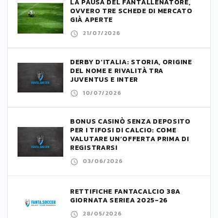
LA PAUSA DEL FANTALLENATORE,
OVVERO TRE SCHEDE DI MERCATO
GIÀ APERTE
21/07/2026
DERBY D’ITALIA: STORIA, ORIGINE
DEL NOME E RIVALITÀ TRA
JUVENTUS E INTER
10/07/2026
BONUS CASINÒ SENZA DEPOSITO
PER I TIFOSI DI CALCIO: COME
VALUTARE UN’OFFERTA PRIMA DI
REGISTRARSI
03/06/2026
RETTIFICHE FANTACALCIO 38A
GIORNATA SERIEA 2025-26
28/05/2026