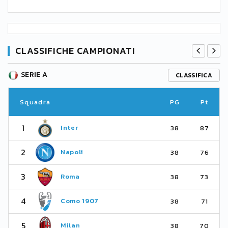
CLASSIFICHE CAMPIONATI
SERIE A
CLASSIFICA
Squadra
PG
Pt
1
Inter
38
87
2
Napoli
38
76
3
Roma
38
73
4
Como 1907
38
71
5
Milan
38
70