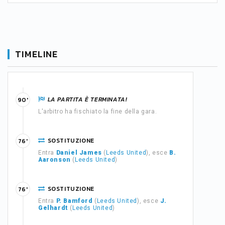
TIMELINE
LA PARTITA È TERMINATA!
90'
L'arbitro ha fischiato la fine della gara.
SOSTITUZIONE
76'
Entra
Daniel James
(
Leeds United
), esce
B.
Aaronson
(
Leeds United
)
SOSTITUZIONE
76'
Entra
P. Bamford
(
Leeds United
), esce
J.
Gelhardt
(
Leeds United
)