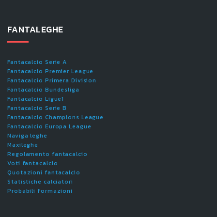
FANTALEGHE
Fantacalcio Serie A
Fantacalcio Premier League
Fantacalcio Primera Division
Fantacalcio Bundesliga
Fantacalcio Ligue1
Fantacalcio Serie B
Fantacalcio Champions League
Fantacalcio Europa League
Naviga leghe
Maxileghe
Regolamento fantacalcio
Voti fantacalcio
Quotazioni fantacalcio
Statistiche calciatori
Probabili formazioni