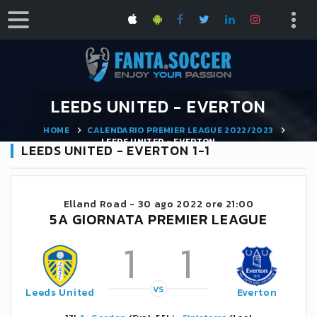
LEEDS UNITED - EVERTON
HOME
CALENDARIO PREMIER LEAGUE 2022/2023
LEEDS UNITED - EVERTON
LEEDS UNITED - EVERTON 1-1
Elland Road -
30 ago 2022 ore 21:00
5A GIORNATA PREMIER LEAGUE
1
1
VS
Leeds United
Everton