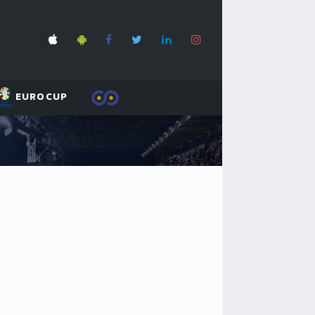
EUROCUP