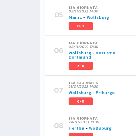
13A GIORNATA
05/11/2022 14:30
Mainz
-
Wolfsburg
0-3
14A GIORNATA
08/11/2022 17:30
Wolfsburg
-
Borussia
Dortmund
2-0
16A GIORNATA
21/01/2023 14:30
Wolfsburg
-
Friburgo
6-0
17A GIORNATA
24/01/2023 19:30
Hertha
-
Wolfsburg