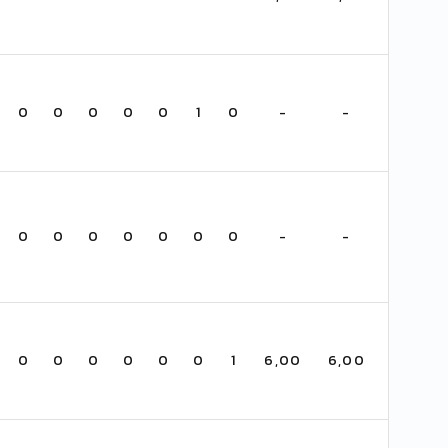
0
0
0
0
0
1
0
-
-
0
0
0
0
0
0
0
-
-
0
0
0
0
0
0
1
6,00
6,00