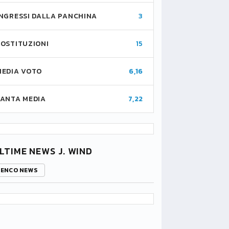
INGRESSI DALLA PANCHINA
3
SOSTITUZIONI
15
MEDIA VOTO
6,16
FANTA MEDIA
7,22
LTIME NEWS J. WIND
LENCO NEWS