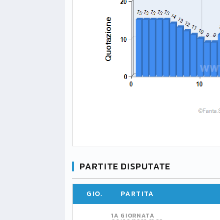
PARTITE DISPUTATE
GIO.
PARTITA
1A GIORNATA