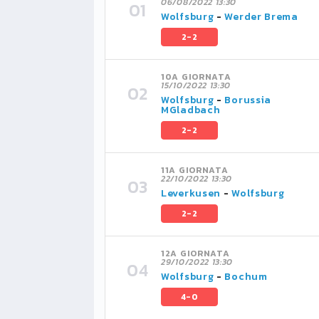
06/08/2022 13:30
Wolfsburg
-
Werder Brema
2-2
10A GIORNATA
15/10/2022 13:30
Wolfsburg
-
Borussia
MGladbach
2-2
11A GIORNATA
22/10/2022 13:30
Leverkusen
-
Wolfsburg
2-2
12A GIORNATA
29/10/2022 13:30
Wolfsburg
-
Bochum
4-0