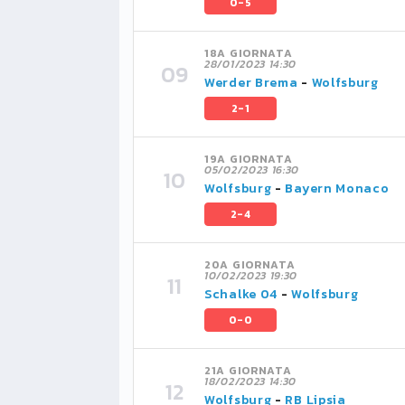
0-5
18A GIORNATA
28/01/2023 14:30
Werder Brema
-
Wolfsburg
2-1
19A GIORNATA
05/02/2023 16:30
Wolfsburg
-
Bayern Monaco
2-4
20A GIORNATA
10/02/2023 19:30
Schalke 04
-
Wolfsburg
0-0
21A GIORNATA
18/02/2023 14:30
Wolfsburg
-
RB Lipsia