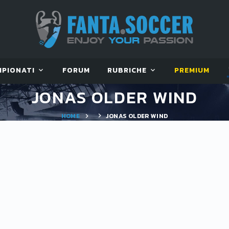
MPIONATI
FORUM
RUBRICHE
PREMIUM
JONAS OLDER WIND
HOME
JONAS OLDER WIND