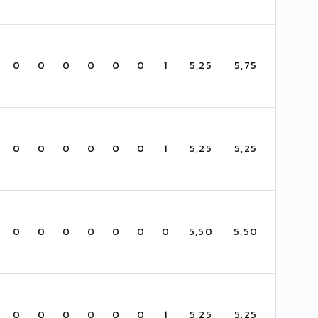
0
0
0
0
0
0
1
5,25
5,75
0
0
0
0
0
0
1
5,25
5,25
0
0
0
0
0
0
0
5,50
5,50
0
0
0
0
0
0
1
5,25
5,25