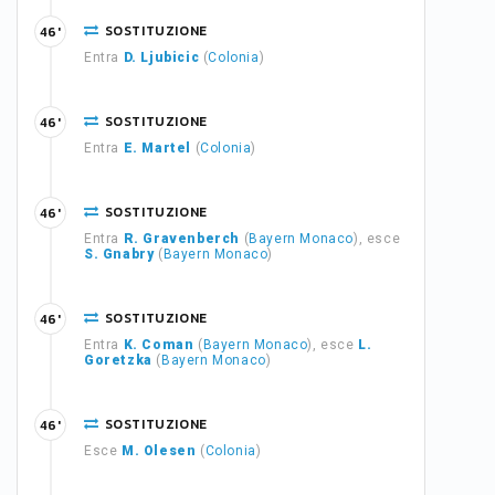
SOSTITUZIONE
46'
Entra
D. Ljubicic
(
Colonia
)
SOSTITUZIONE
46'
Entra
E. Martel
(
Colonia
)
SOSTITUZIONE
46'
Entra
R. Gravenberch
(
Bayern Monaco
), esce
S. Gnabry
(
Bayern Monaco
)
SOSTITUZIONE
46'
Entra
K. Coman
(
Bayern Monaco
), esce
L.
Goretzka
(
Bayern Monaco
)
SOSTITUZIONE
46'
Esce
M. Olesen
(
Colonia
)