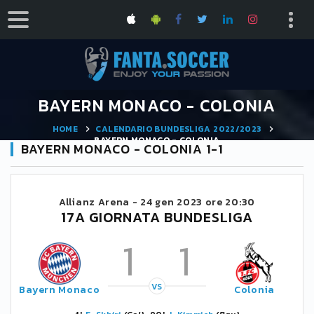
BAYERN MONACO - COLONIA
HOME
CALENDARIO BUNDESLIGA 2022/2023
BAYERN MONACO - COLONIA
BAYERN MONACO - COLONIA 1-1
Allianz Arena -
24 gen 2023 ore 20:30
17A GIORNATA BUNDESLIGA
1
1
VS
Bayern Monaco
Colonia