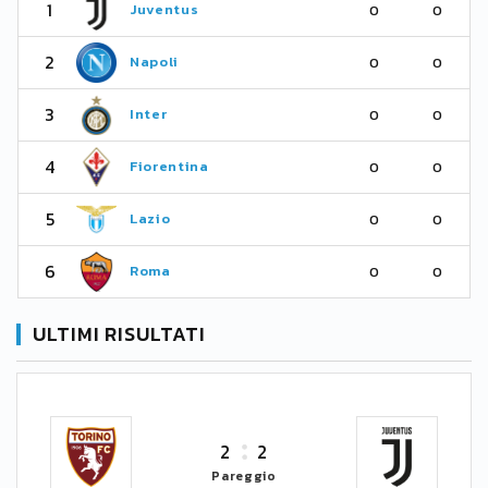
1
Juventus
0
0
2
Napoli
0
0
3
Inter
0
0
4
Fiorentina
0
0
5
Lazio
0
0
6
Roma
0
0
ULTIMI RISULTATI
2
2
Pareggio