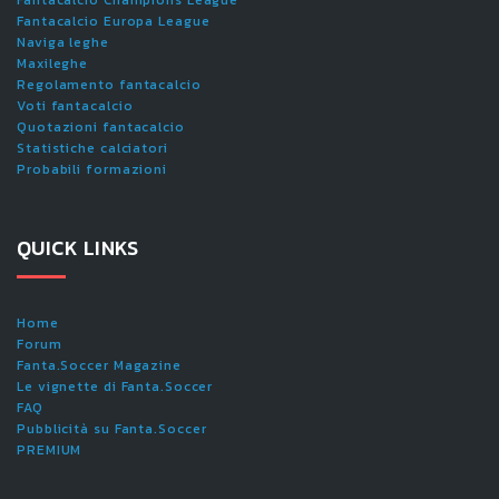
Fantacalcio Europa League
Naviga leghe
Maxileghe
Regolamento fantacalcio
Voti fantacalcio
Quotazioni fantacalcio
Statistiche calciatori
Probabili formazioni
QUICK LINKS
Home
Forum
Fanta.Soccer Magazine
Le vignette di Fanta.Soccer
FAQ
Pubblicità su Fanta.Soccer
PREMIUM