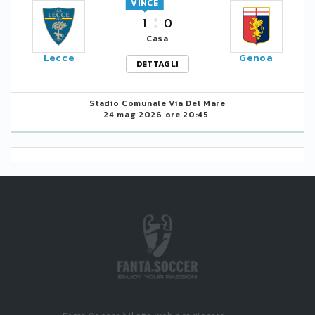
VINCE
1
0
Casa
Lecce
Genoa
DETTAGLI
Stadio Comunale Via Del Mare
24 mag 2026 ore 20:45