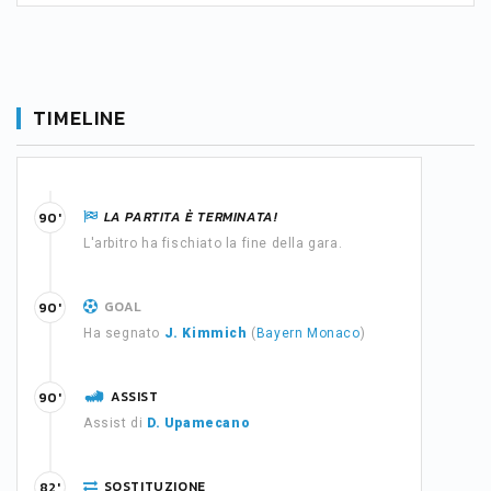
TIMELINE
LA PARTITA È TERMINATA!
90'
L'arbitro ha fischiato la fine della gara.
GOAL
90'
Ha segnato
J. Kimmich
(
Bayern Monaco
)
ASSIST
90'
Assist di
D. Upamecano
SOSTITUZIONE
82'