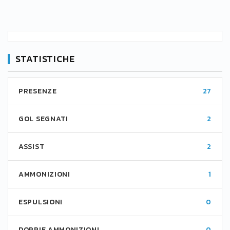
STATISTICHE
PRESENZE
27
GOL SEGNATI
2
ASSIST
2
AMMONIZIONI
1
ESPULSIONI
0
DOPPIE AMMONIZIONI
0