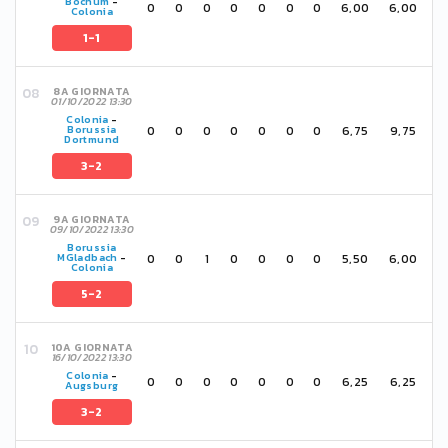
Bochum
-
0
0
0
0
0
0
0
6,00
6,00
Colonia
1-1
8A GIORNATA
01/10/2022 13:30
Colonia
-
0
0
0
0
0
0
0
6,75
9,75
Borussia
Dortmund
3-2
9A GIORNATA
09/10/2022 13:30
Borussia
0
0
1
0
0
0
0
5,50
6,00
MGladbach
-
Colonia
5-2
10A GIORNATA
16/10/2022 13:30
Colonia
-
0
0
0
0
0
0
0
6,25
6,25
Augsburg
3-2