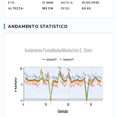
ETÀ:
31 ANNI
NATO IL:
10/05/1995
ALTEZZA:
185 CM
PESO:
69 KG
ANDAMENTO STATISTICO