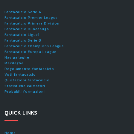
Fantacalcio Serie A
Fantacalcio Premier League
Fantacalcio Primera Division
Fantacalcio Bundesliga
Fantacalcio Ligue1
Fantacalcio Serie B
Fantacalcio Champions League
Fantacalcio Europa League
Naviga leghe
Maxileghe
Regolamento fantacalcio
Voti fantacalcio
Quotazioni fantacalcio
Statistiche calciatori
Probabili formazioni
QUICK LINKS
Home