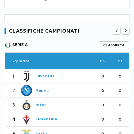
CLASSIFICHE CAMPIONATI
SERIE A
CLASSIFICA
Squadra
PG
Pt
1
Juventus
0
0
2
Napoli
0
0
3
Inter
0
0
4
Fiorentina
0
0
5
Lazio
0
0