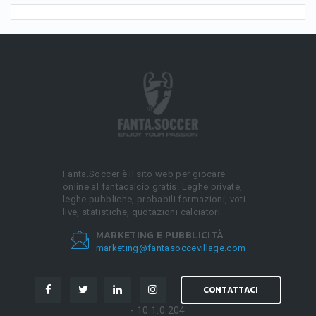
Fanta.Soccer è il sito web per giocare
online al fantacalcio gratis. Leghe private,
leghe pubbliche, probabili formazioni, voti
live, statistiche, quotazioni calciatori.
MARKETING E PUBBLICITÀ
marketing@fantasoccevillage.com
CONTATTACI
- 10.1.0.204