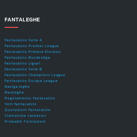
FANTALEGHE
Fantacalcio Serie A
Fantacalcio Premier League
Fantacalcio Primera Division
Fantacalcio Bundesliga
Fantacalcio Ligue1
Fantacalcio Serie B
Fantacalcio Champions League
Fantacalcio Europa League
Naviga leghe
Maxileghe
Regolamento fantacalcio
Voti fantacalcio
Quotazioni fantacalcio
Statistiche calciatori
Probabili formazioni