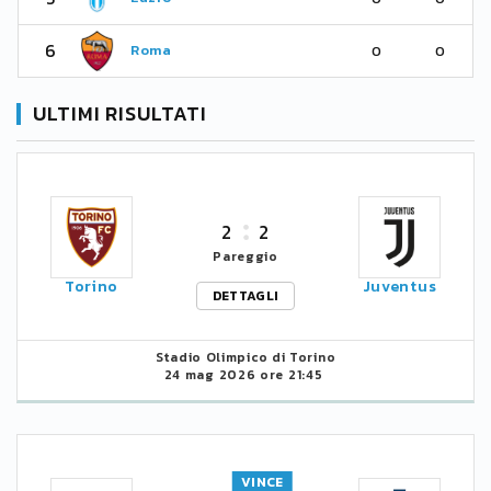
6
Roma
0
0
ULTIMI RISULTATI
2
2
Pareggio
Torino
Juventus
DETTAGLI
Stadio Olimpico di Torino
24 mag 2026 ore 21:45
VINCE