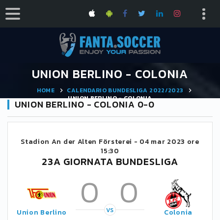
UNION BERLINO - COLONIA
HOME
CALENDARIO BUNDESLIGA 2022/2023
UNION BERLINO - COLONIA
UNION BERLINO - COLONIA 0-0
Stadion An der Alten Försterei -
04 mar 2023 ore
15:30
23A GIORNATA BUNDESLIGA
0
0
VS
Union Berlino
Colonia