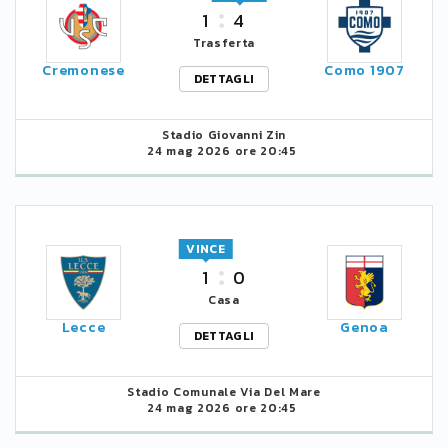
1
4
Trasferta
Cremonese
Como 1907
DETTAGLI
Stadio Giovanni Zin
24 mag 2026 ore 20:45
VINCE
1
0
Casa
Lecce
Genoa
DETTAGLI
Stadio Comunale Via Del Mare
24 mag 2026 ore 20:45