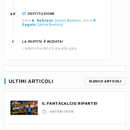
SOSTITUZIONE
69'
Esce
K. Behrens
(
Union Berlino
), entra
P.
Seguin
(
Union Berlino
)
LA PARTITA È INIZIATA!
1'
L'arbitro ha dato il via alla gara.
ULTIMI ARTICOLI
ELENCO ARTICOLI
IL FANTACALCIO RIPARTE!
06/08/2026