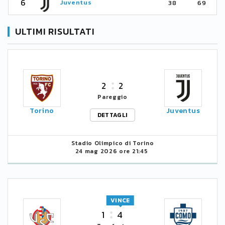
6
Juventus
38
69
ULTIMI RISULTATI
2
2
Pareggio
Torino
Juventus
DETTAGLI
Stadio Olimpico di Torino
24 mag 2026 ore 21:45
VINCE
1
4