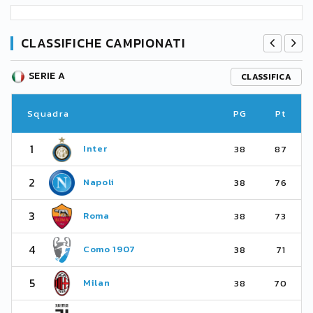
CLASSIFICHE CAMPIONATI
SERIE A
CLASSIFICA
Squadra
PG
Pt
1
Inter
38
87
2
Napoli
38
76
3
Roma
38
73
4
Como 1907
38
71
5
Milan
38
70