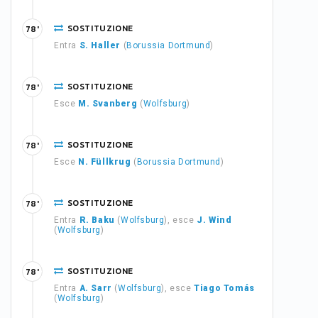
SOSTITUZIONE
78'
Entra
S. Haller
(
Borussia Dortmund
)
SOSTITUZIONE
78'
Esce
M. Svanberg
(
Wolfsburg
)
SOSTITUZIONE
78'
Esce
N. Füllkrug
(
Borussia Dortmund
)
SOSTITUZIONE
78'
Entra
R. Baku
(
Wolfsburg
), esce
J. Wind
(
Wolfsburg
)
SOSTITUZIONE
78'
Entra
A. Sarr
(
Wolfsburg
), esce
Tiago Tomás
(
Wolfsburg
)