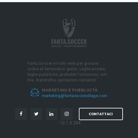
Fanta.Soccer è il sito web per giocare
online al fantacalcio gratis. Leghe private,
leghe pubbliche, probabili formazioni, voti
live, statistiche, quotazioni calciatori.
MARKETING E PUBBLICITÀ
marketing@fantasoccevillage.com
CONTATTACI
- 10.1.0.204