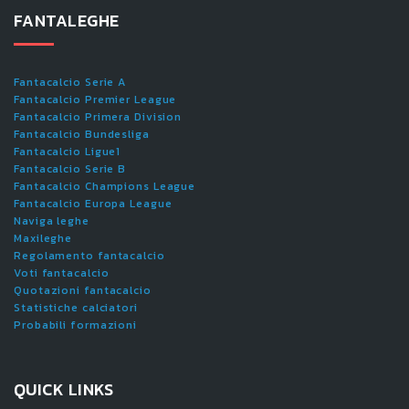
FANTALEGHE
Fantacalcio Serie A
Fantacalcio Premier League
Fantacalcio Primera Division
Fantacalcio Bundesliga
Fantacalcio Ligue1
Fantacalcio Serie B
Fantacalcio Champions League
Fantacalcio Europa League
Naviga leghe
Maxileghe
Regolamento fantacalcio
Voti fantacalcio
Quotazioni fantacalcio
Statistiche calciatori
Probabili formazioni
QUICK LINKS