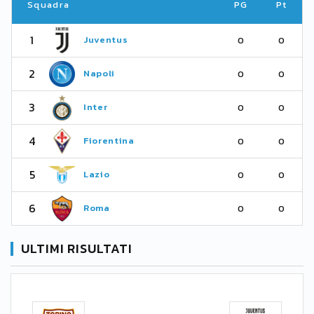
Squadra
PG
Pt
1
Juventus
0
0
2
Napoli
0
0
3
Inter
0
0
4
Fiorentina
0
0
5
Lazio
0
0
6
Roma
0
0
ULTIMI RISULTATI