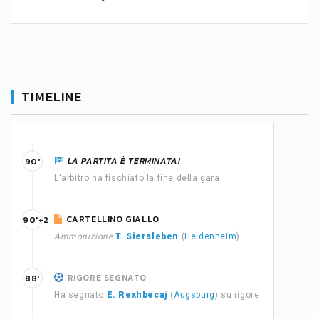
TIMELINE
LA PARTITA È TERMINATA!
90'
L'arbitro ha fischiato la fine della gara.
CARTELLINO GIALLO
90'+2
Ammonizione
T. Siersleben
(
Heidenheim
)
RIGORE SEGNATO
88'
Ha segnato
E. Rexhbecaj
(
Augsburg
) su rigore