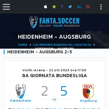
HEIDENHEIM - AUGSBURG
HOME
CALENDARIO BUNDESLIGA 2023/2024
HEIDENHEIM - AUGSBURG
HEIDENHEIM - AUGSBURG 2-5
Voith-Arena -
22 ott 2023 ore 17:30
8A GIORNATA BUNDESLIGA
2
5
VS
Heidenheim
Augsburg