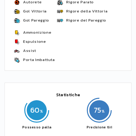
Autorete
Rigore Parato
Gol Vittoria
Rigore della Vittoria
Gol Pareggio
Rigore del Pareggio
Ammonizione
Espulsione
Assist
Porta Imbattuta
Statistiche
60
75
Possesso palla
Precisione tiri