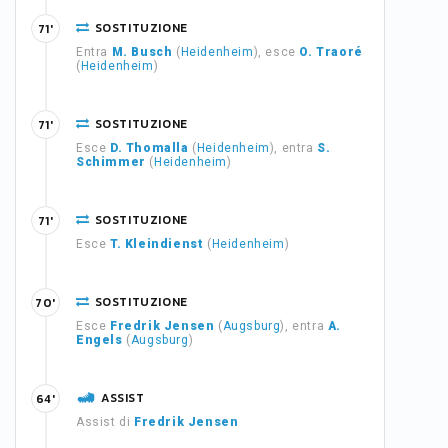
SOSTITUZIONE
71'
Entra
M. Busch
(
Heidenheim
), esce
O. Traoré
(
Heidenheim
)
SOSTITUZIONE
71'
Esce
D. Thomalla
(
Heidenheim
), entra
S.
Schimmer
(
Heidenheim
)
SOSTITUZIONE
71'
Esce
T. Kleindienst
(
Heidenheim
)
SOSTITUZIONE
70'
Esce
Fredrik Jensen
(
Augsburg
), entra
A.
Engels
(
Augsburg
)
ASSIST
64'
Assist di
Fredrik Jensen