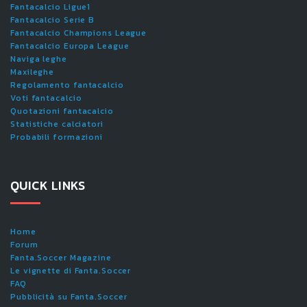
Fantacalcio Ligue1
Fantacalcio Serie B
Fantacalcio Champions League
Fantacalcio Europa League
Naviga leghe
Maxileghe
Regolamento fantacalcio
Voti fantacalcio
Quotazioni fantacalcio
Statistiche calciatori
Probabili formazioni
QUICK LINKS
Home
Forum
Fanta.Soccer Magazine
Le vignette di Fanta.Soccer
FAQ
Pubblicità su Fanta.Soccer