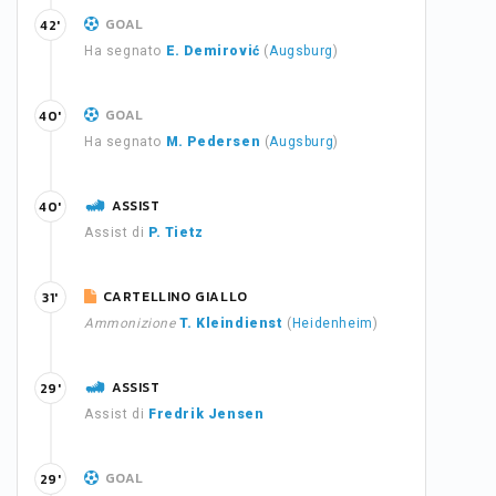
GOAL
42'
Ha segnato
E. Demirović
(
Augsburg
)
GOAL
40'
Ha segnato
M. Pedersen
(
Augsburg
)
ASSIST
40'
Assist di
P. Tietz
CARTELLINO GIALLO
31'
Ammonizione
T. Kleindienst
(
Heidenheim
)
ASSIST
29'
Assist di
Fredrik Jensen
GOAL
29'