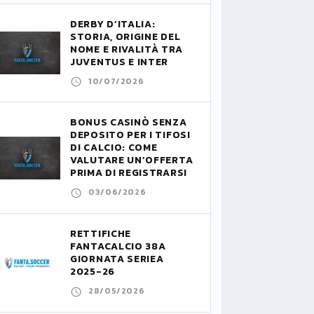
DERBY D’ITALIA:
STORIA, ORIGINE DEL
NOME E RIVALITÀ TRA
JUVENTUS E INTER
10/07/2026
BONUS CASINÒ SENZA
DEPOSITO PER I TIFOSI
DI CALCIO: COME
VALUTARE UN’OFFERTA
PRIMA DI REGISTRARSI
03/06/2026
RETTIFICHE
FANTACALCIO 38A
GIORNATA SERIEA
2025-26
28/05/2026