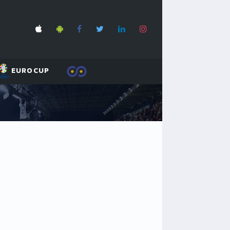
EUROCUP