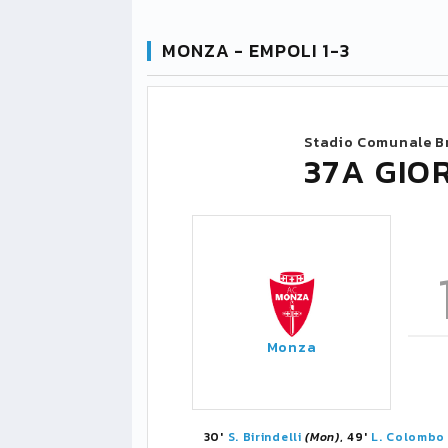
MONZA - EMPOLI 1-3
Stadio Comunale B
37A GIO
Monza
30'
S. Birindelli
(Mon)
, 49'
L. Colombo