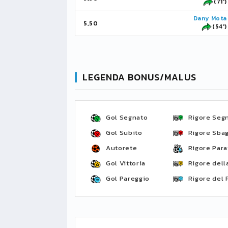
(71')
Dany Mota
5,50
(54')
LEGENDA BONUS/MALUS
Gol Segnato
Rigore Seg
Gol Subito
Rigore Sbag
Autorete
Rigore Para
Gol Vittoria
Rigore della
Gol Pareggio
Rigore del 