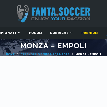
MPIONATI
FORUM
RUBRICHE
PREMIUM
MONZA - EMPOLI
HOME
CALENDARIO SERIE A 2024/2025
MONZA - EMPOLI