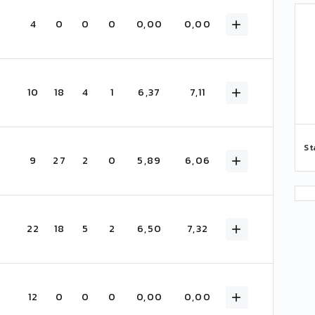
4
0
0
0
0,00
0,00
10
18
4
1
6,37
7,11
St
9
27
2
0
5,89
6,06
22
18
5
2
6,50
7,32
12
0
0
0
0,00
0,00