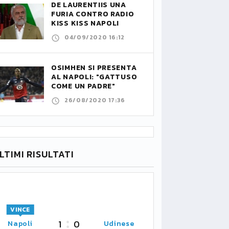
DE LAURENTIIS UNA
FURIA CONTRO RADIO
KISS KISS NAPOLI
04/09/2020 16:12
OSIMHEN SI PRESENTA
AL NAPOLI: "GATTUSO
COME UN PADRE"
26/08/2020 17:36
LTIMI RISULTATI
VINCE
1
0
Napoli
Udinese