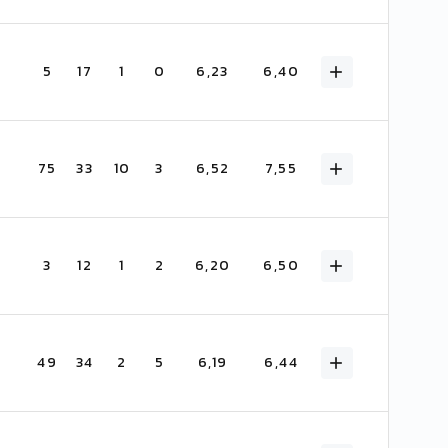
5
17
1
0
6,23
6,40
75
33
10
3
6,52
7,55
3
12
1
2
6,20
6,50
49
34
2
5
6,19
6,44