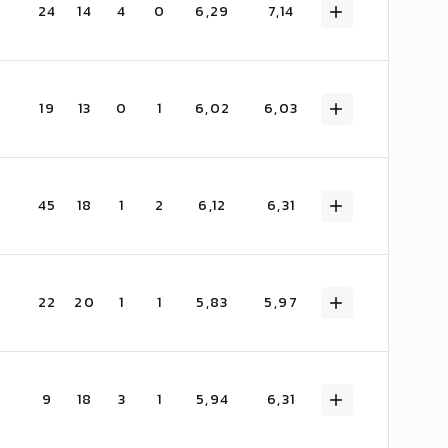
24
14
4
0
6,29
7,14
19
13
0
1
6,02
6,03
45
18
1
2
6,12
6,31
22
20
1
1
5,83
5,97
9
18
3
1
5,94
6,31