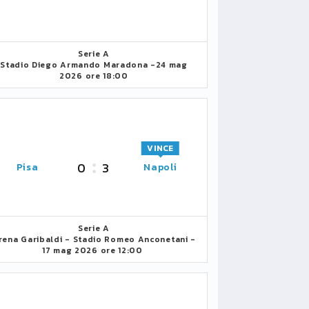
Serie A
Stadio Diego Armando Maradona -
24 mag
2026 ore 18:00
VINCE
0
3
Pisa
Napoli
Serie A
rena Garibaldi - Stadio Romeo Anconetani -
17 mag 2026 ore 12:00