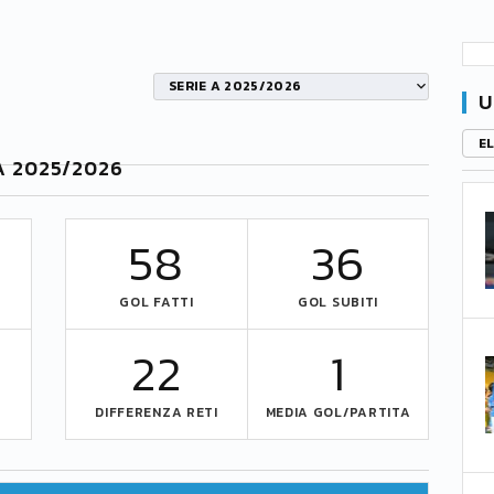
SERIE A 2025/2026
U
E
 A 2025/2026
58
36
GOL FATTI
GOL SUBITI
22
1
DIFFERENZA RETI
MEDIA GOL/PARTITA