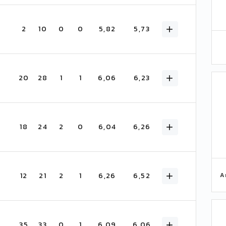
2
10
0
0
5,82
5,73
20
28
1
1
6,06
6,23
18
24
2
0
6,04
6,26
A
12
21
2
1
6,26
6,52
35
33
0
1
6,09
6,06