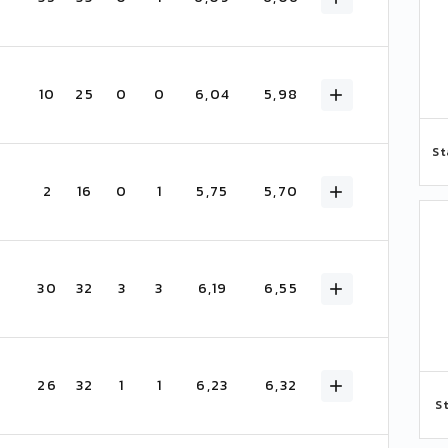
10
25
0
0
6,04
5,98
St
2
16
0
1
5,75
5,70
30
32
3
3
6,19
6,55
26
32
1
1
6,23
6,32
S