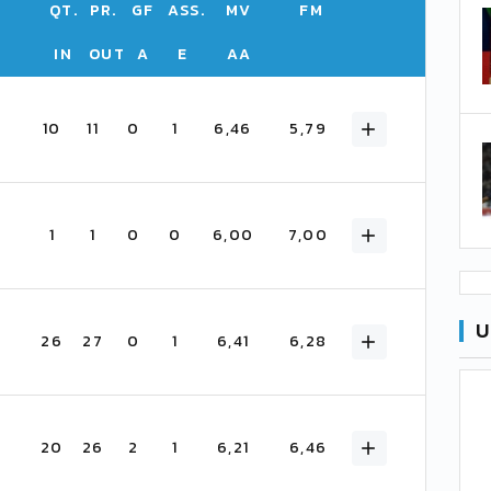
QT.
PR.
GF
ASS.
MV
FM
IN
OUT
A
E
AA
10
11
0
1
6,46
5,79
1
1
0
0
6,00
7,00
U
26
27
0
1
6,41
6,28
20
26
2
1
6,21
6,46