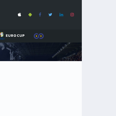
EUROCUP