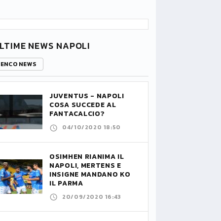
LTIME NEWS NAPOLI
LENCO NEWS
JUVENTUS - NAPOLI
COSA SUCCEDE AL
FANTACALCIO?
04/10/2020 18:50
OSIMHEN RIANIMA IL
NAPOLI, MERTENS E
INSIGNE MANDANO KO
IL PARMA
20/09/2020 16:43