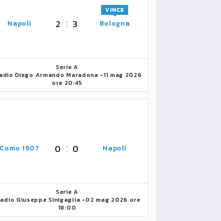
VINCE
2
3
Napoli
Bologna
Serie A
adio Diego Armando Maradona -
11 mag 2026
ore 20:45
0
0
Como 1907
Napoli
Serie A
tadio Giuseppe Sinigaglia -
02 mag 2026 ore
18:00