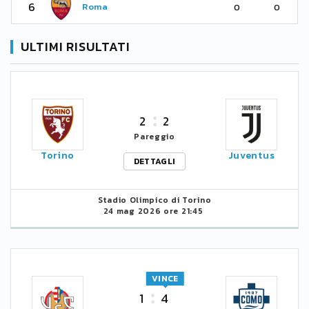
6
Roma
0
0
ULTIMI RISULTATI
2
2
Pareggio
Torino
Juventus
DETTAGLI
Stadio Olimpico di Torino
24 mag 2026 ore 21:45
VINCE
1
4