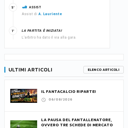
ASSIST
5'
Assist di
A. Lauriente
LA PARTITA È INIZIATA!
1'
L'arbitro ha dato il via alla gara.
ULTIMI ARTICOLI
ELENCO ARTICOLI
IL FANTACALCIO RIPARTE!
06/08/2026
LA PAUSA DEL FANTALLENATORE,
OVVERO TRE SCHEDE DI MERCATO