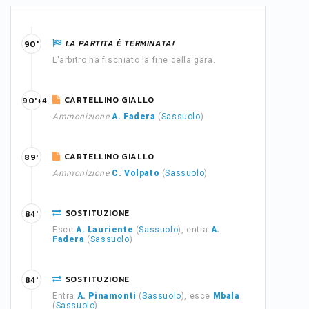
LA PARTITA È TERMINATA!
90'
L'arbitro ha fischiato la fine della gara.
CARTELLINO GIALLO
90'+4
Ammonizione
A. Fadera
(
Sassuolo
)
CARTELLINO GIALLO
89'
Ammonizione
C. Volpato
(
Sassuolo
)
SOSTITUZIONE
84'
Esce
A. Lauriente
(
Sassuolo
), entra
A.
Fadera
(
Sassuolo
)
SOSTITUZIONE
84'
Entra
A. Pinamonti
(
Sassuolo
), esce
Mbala
(
Sassuolo
)