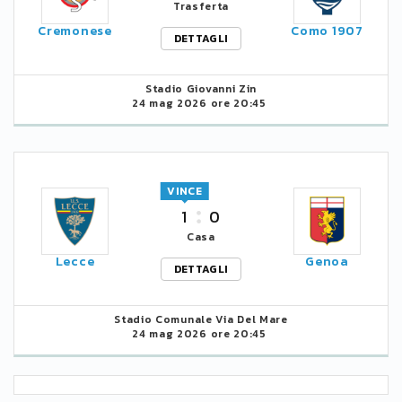
Trasferta
Cremonese
Como 1907
DETTAGLI
Stadio Giovanni Zin
24 mag 2026 ore 20:45
VINCE
1
0
Casa
Lecce
Genoa
DETTAGLI
Stadio Comunale Via Del Mare
24 mag 2026 ore 20:45