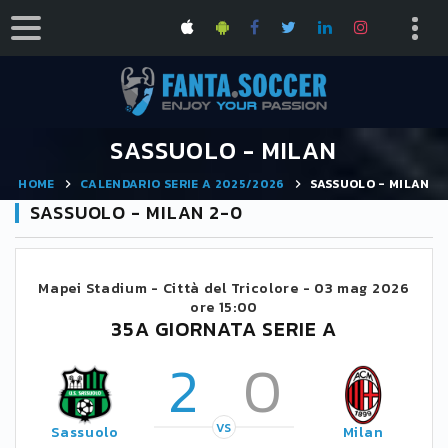
SASSUOLO - MILAN
HOME
CALENDARIO SERIE A 2025/2026
SASSUOLO - MILAN
SASSUOLO - MILAN 2-0
Mapei Stadium - Città del Tricolore -
03 mag 2026
ore 15:00
35A GIORNATA SERIE A
2
0
VS
Sassuolo
Milan