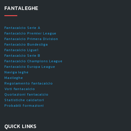
FANTALEGHE
Fantacalcio Serie A
Fantacalcio Premier League
Fantacalcio Primera Division
Fantacalcio Bundesliga
Fantacalcio Ligue1
Fantacalcio Serie B
Fantacalcio Champions League
Fantacalcio Europa League
Naviga leghe
Maxileghe
Regolamento fantacalcio
Voti fantacalcio
Quotazioni fantacalcio
Statistiche calciatori
Probabili formazioni
QUICK LINKS