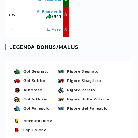
A. Pinamonti
s.v.
A
(84')
-
L. Moro
A
LEGENDA BONUS/MALUS
Gol Segnato
Rigore Segnato
Gol Subito
Rigore Sbagliato
Autorete
Rigore Parato
Gol Vittoria
Rigore della Vittoria
Gol Pareggio
Rigore del Pareggio
Ammonizione
Espulsione