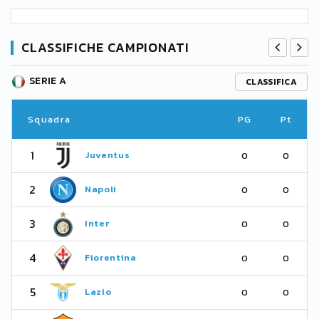
CLASSIFICHE CAMPIONATI
SERIE A
CLASSIFICA
Squadra
PG
Pt
1
Juventus
0
0
2
Napoli
0
0
3
Inter
0
0
4
Fiorentina
0
0
5
Lazio
0
0