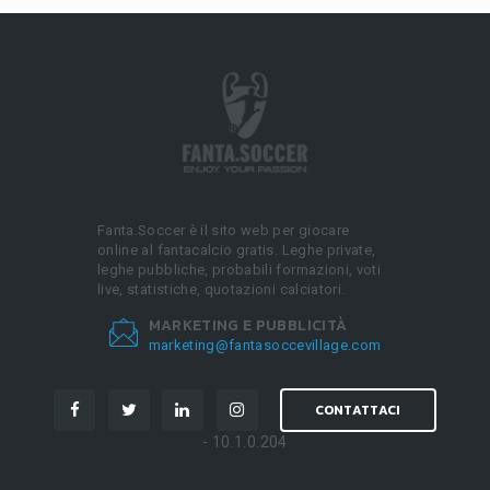
Fanta.Soccer è il sito web per giocare
online al fantacalcio gratis. Leghe private,
leghe pubbliche, probabili formazioni, voti
live, statistiche, quotazioni calciatori.
MARKETING E PUBBLICITÀ
marketing@fantasoccevillage.com
CONTATTACI
- 10.1.0.204