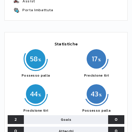
Assist
Porta Imbattuta
Statistiche
58
17
Possesso palla
Precisione tiri
44
43
Precisione tiri
Possesso palla
2
0
Goals
0
0
Attacchi