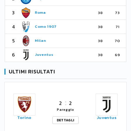
3
Roma
38
73
4
Como 1907
38
71
5
Milan
38
70
6
Juventus
38
69
ULTIMI RISULTATI
2
2
Pareggio
Torino
Juventus
DETTAGLI