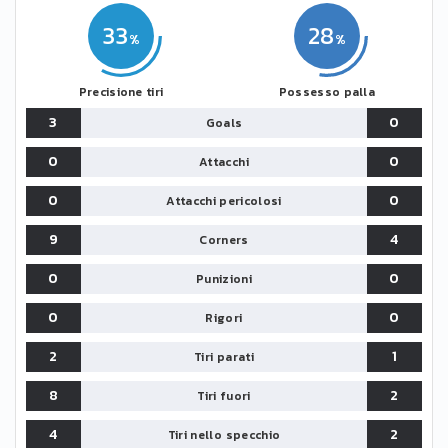
33
28
Precisione tiri
Possesso palla
3
0
Goals
0
0
Attacchi
0
0
Attacchi pericolosi
9
4
Corners
0
0
Punizioni
0
0
Rigori
2
1
Tiri parati
8
2
Tiri fuori
4
2
Tiri nello specchio