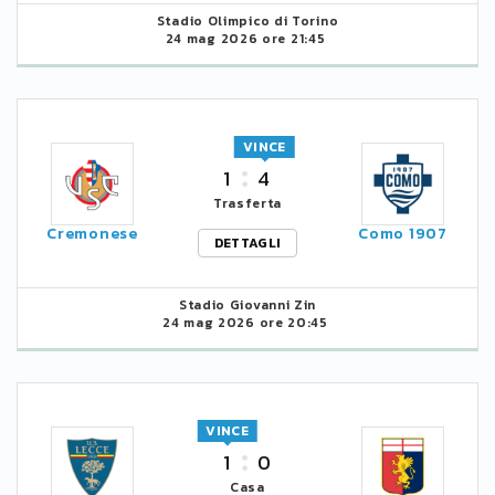
Stadio Olimpico di Torino
24 mag 2026 ore 21:45
VINCE
1
4
Trasferta
Cremonese
Como 1907
DETTAGLI
Stadio Giovanni Zin
24 mag 2026 ore 20:45
VINCE
1
0
Casa