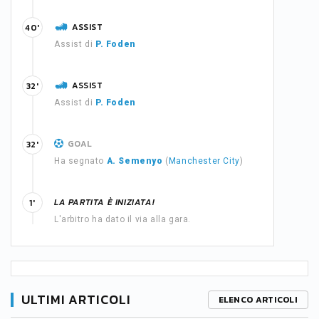
ASSIST
40'
Assist di
P. Foden
ASSIST
32'
Assist di
P. Foden
GOAL
32'
Ha segnato
A. Semenyo
(
Manchester City
)
LA PARTITA È INIZIATA!
1'
L'arbitro ha dato il via alla gara.
ULTIMI ARTICOLI
ELENCO ARTICOLI