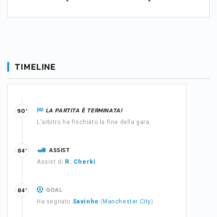
TIMELINE
LA PARTITA È TERMINATA!
90'
L'arbitro ha fischiato la fine della gara.
ASSIST
84'
Assist di
R. Cherki
GOAL
84'
Ha segnato
Savinho
(
Manchester City
)