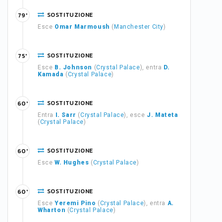
SOSTITUZIONE
79'
Esce
Omar Marmoush
(
Manchester City
)
SOSTITUZIONE
75'
Esce
B. Johnson
(
Crystal Palace
), entra
D.
Kamada
(
Crystal Palace
)
SOSTITUZIONE
60'
Entra
I. Sarr
(
Crystal Palace
), esce
J. Mateta
(
Crystal Palace
)
SOSTITUZIONE
60'
Esce
W. Hughes
(
Crystal Palace
)
SOSTITUZIONE
60'
Esce
Yeremi Pino
(
Crystal Palace
), entra
A.
Wharton
(
Crystal Palace
)