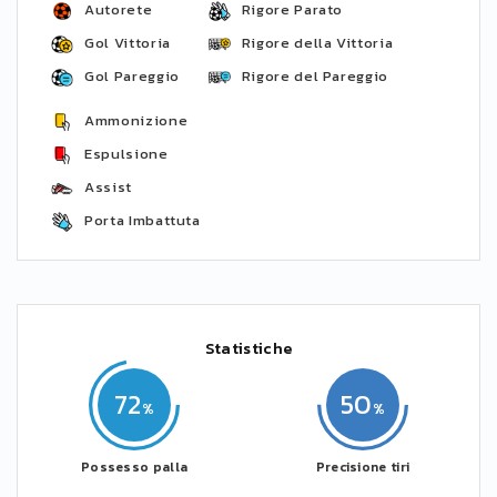
Autorete
Rigore Parato
Gol Vittoria
Rigore della Vittoria
Gol Pareggio
Rigore del Pareggio
Ammonizione
Espulsione
Assist
Porta Imbattuta
Statistiche
72
50
Possesso palla
Precisione tiri