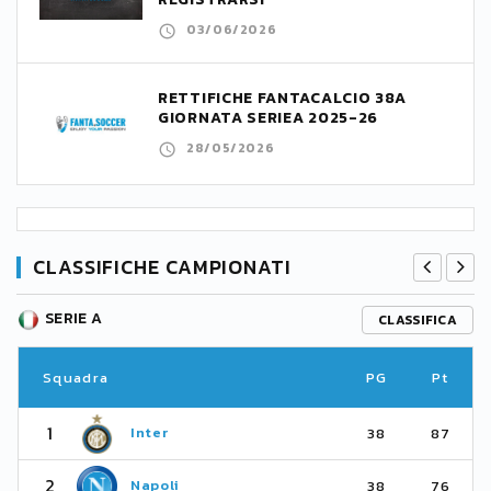
03/06/2026
RETTIFICHE FANTACALCIO 38A
GIORNATA SERIEA 2025-26
28/05/2026
CLASSIFICHE CAMPIONATI
SERIE A
CLASSIFICA
Squadra
PG
Pt
1
Inter
38
87
2
Napoli
38
76