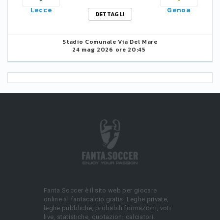
Lecce
Genoa
DETTAGLI
Stadio Comunale Via Del Mare
24 mag 2026 ore 20:45
Fanta.Soccer è il sito web per giocare
online al fantacalcio gratis. Leghe private,
leghe pubbliche, probabili formazioni, voti
live, statistiche, quotazioni calciatori.