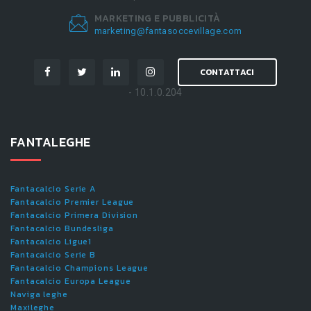
MARKETING E PUBBLICITÀ
marketing@fantasoccevillage.com
CONTATTACI
- 10.1.0.204
FANTALEGHE
Fantacalcio Serie A
Fantacalcio Premier League
Fantacalcio Primera Division
Fantacalcio Bundesliga
Fantacalcio Ligue1
Fantacalcio Serie B
Fantacalcio Champions League
Fantacalcio Europa League
Naviga leghe
Maxileghe