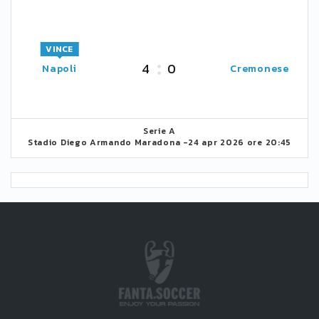
VINCE
4
0
Napoli
Cremonese
Serie A
Stadio Diego Armando Maradona -
24 apr 2026 ore 20:45