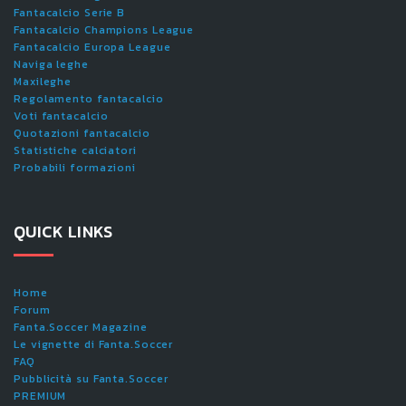
Fantacalcio Serie B
Fantacalcio Champions League
Fantacalcio Europa League
Naviga leghe
Maxileghe
Regolamento fantacalcio
Voti fantacalcio
Quotazioni fantacalcio
Statistiche calciatori
Probabili formazioni
QUICK LINKS
Home
Forum
Fanta.Soccer Magazine
Le vignette di Fanta.Soccer
FAQ
Pubblicità su Fanta.Soccer
PREMIUM