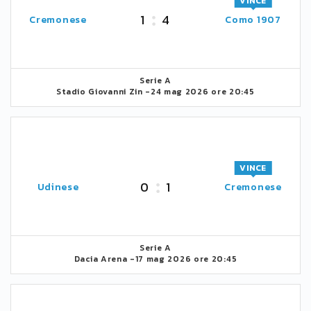
VINCE
1
4
Cremonese
Como 1907
Serie A
Stadio Giovanni Zin -
24 mag 2026 ore 20:45
VINCE
0
1
Udinese
Cremonese
Serie A
Dacia Arena -
17 mag 2026 ore 20:45