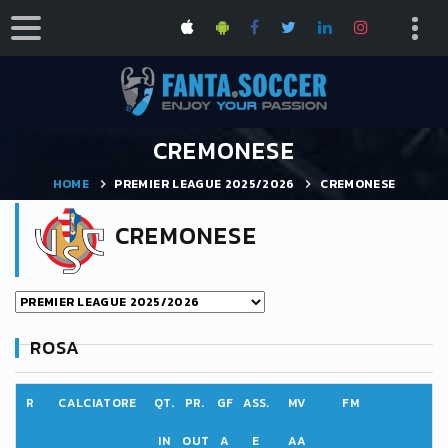
CREMONESE
HOME
PREMIER LEAGUE 2025/2026
CREMONESE
CREMONESE
ROSA
R
CALCIATORE
QT.
PR.
GF
ASS.
MV
FM
IN
OUT
A
E
AA