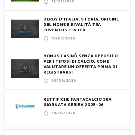
21/07/2026
DERBY D’ITALIA: STORIA, ORIGINE
DEL NOME E RIVALITÀ TRA
JUVENTUS E INTER
10/07/2026
BONUS CASINÒ SENZA DEPOSITO
PER I TIFOSI DI CALCIO: COME
VALUTARE UN’OFFERTA PRIMA DI
REGISTRARSI
03/06/2026
RETTIFICHE FANTACALCIO 38A
GIORNATA SERIEA 2025-26
28/05/2026