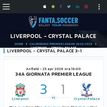
LIVERPOOL - CRYSTAL PALACE
HOME
CALENDARIO PREMIER LEAGUE 2025/2026
LIVERPOOL - CRYSTAL PALACE
LIVERPOOL - CRYSTAL PALACE 3-1
Anfield -
25 apr 2026 ore 16:00
34A GIORNATA PREMIER LEAGUE
3
1
VS
Liverpool
Crystal Palace