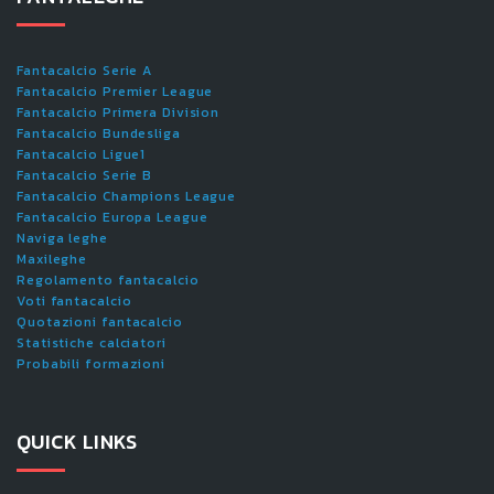
Fantacalcio Serie A
Fantacalcio Premier League
Fantacalcio Primera Division
Fantacalcio Bundesliga
Fantacalcio Ligue1
Fantacalcio Serie B
Fantacalcio Champions League
Fantacalcio Europa League
Naviga leghe
Maxileghe
Regolamento fantacalcio
Voti fantacalcio
Quotazioni fantacalcio
Statistiche calciatori
Probabili formazioni
QUICK LINKS