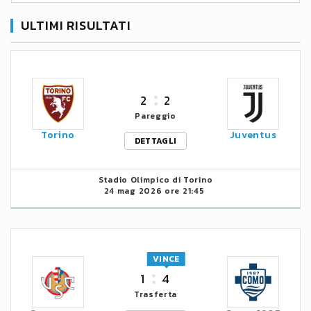
ULTIMI RISULTATI
2
2
Pareggio
Torino
Juventus
DETTAGLI
Stadio Olimpico di Torino
24 mag 2026 ore 21:45
VINCE
1
4
Trasferta