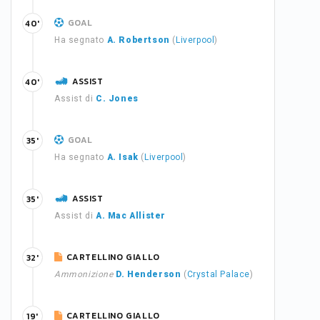
GOAL
40'
Ha segnato
A. Robertson
(
Liverpool
)
ASSIST
40'
Assist di
C. Jones
GOAL
35'
Ha segnato
A. Isak
(
Liverpool
)
ASSIST
35'
Assist di
A. Mac Allister
CARTELLINO GIALLO
32'
Ammonizione
D. Henderson
(
Crystal Palace
)
CARTELLINO GIALLO
19'