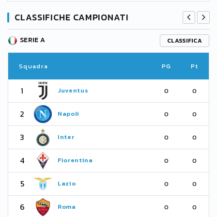
CLASSIFICHE CAMPIONATI
SERIE A
CLASSIFICA
Squadra
PG
Pt
1
Juventus
0
0
2
Napoli
0
0
3
Inter
0
0
4
Fiorentina
0
0
5
Lazio
0
0
6
Roma
0
0