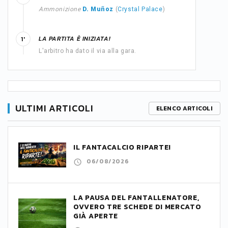
Ammonizione
D. Muñoz
(
Crystal Palace
)
LA PARTITA È INIZIATA!
1'
L'arbitro ha dato il via alla gara.
ULTIMI ARTICOLI
ELENCO ARTICOLI
IL FANTACALCIO RIPARTE!
06/08/2026
LA PAUSA DEL FANTALLENATORE,
OVVERO TRE SCHEDE DI MERCATO
GIÀ APERTE