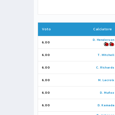
Voto
Calciatore
D. Henderson
6,00
6,00
T. Mitchell
6,00
C. Richards
6,00
M. Lacroix
6,00
D. Muñoz
6,00
D. Kamada