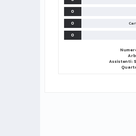
0
0
Cart
0
Numero
Arb
Assistenti:
Quart