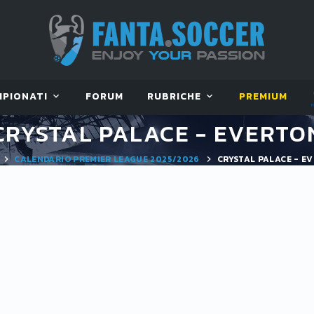
MPIONATI
FORUM
RUBRICHE
PREMIUM
CRYSTAL PALACE - EVERTO
CALENDARIO PREMIER LEAGUE 2025/2026
CRYSTAL PALACE - E