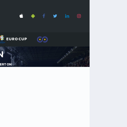
EUROCUP
N
VERTON