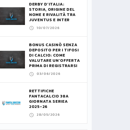
DERBY D’ITALIA:
STORIA, ORIGINE DEL
NOME E RIVALITÀ TRA
JUVENTUS E INTER
10/07/2026
BONUS CASINÒ SENZA
DEPOSITO PER I TIFOSI
DI CALCIO: COME
VALUTARE UN’OFFERTA
PRIMA DI REGISTRARSI
03/06/2026
RETTIFICHE
FANTACALCIO 38A
GIORNATA SERIEA
2025-26
28/05/2026