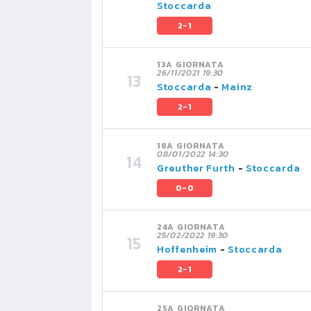
Stoccarda
2-1
13A GIORNATA
26/11/2021 19:30
Stoccarda
-
Mainz
2-1
18A GIORNATA
08/01/2022 14:30
Greuther Furth
-
Stoccarda
0-0
24A GIORNATA
25/02/2022 19:30
Hoffenheim
-
Stoccarda
2-1
25A GIORNATA