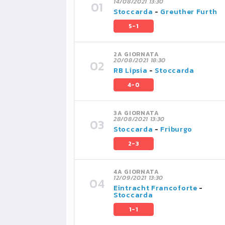
14/08/2021 13:30
Stoccarda
-
Greuther Furth
5-1
2A GIORNATA
20/08/2021 18:30
RB Lipsia
-
Stoccarda
4-0
3A GIORNATA
28/08/2021 13:30
Stoccarda
-
Friburgo
2-3
4A GIORNATA
12/09/2021 13:30
Eintracht Francoforte
-
Stoccarda
1-1