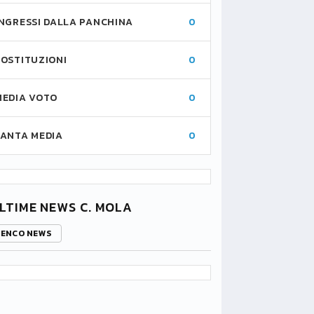
INGRESSI DALLA PANCHINA
0
SOSTITUZIONI
0
MEDIA VOTO
0
FANTA MEDIA
0
LTIME NEWS C. MOLA
LENCO NEWS