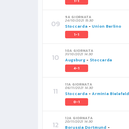
1-1
9A GIORNATA
24/10/2021 15:30
Stoccarda
-
Union Berlino
1-1
10A GIORNATA
31/10/2021 14:30
Augsburg
-
Stoccarda
4-1
11A GIORNATA
06/11/2021 14:30
Stoccarda
-
Arminia Bielefel
0-1
12A GIORNATA
20/11/2021 14:30
Borussia Dortmund
-