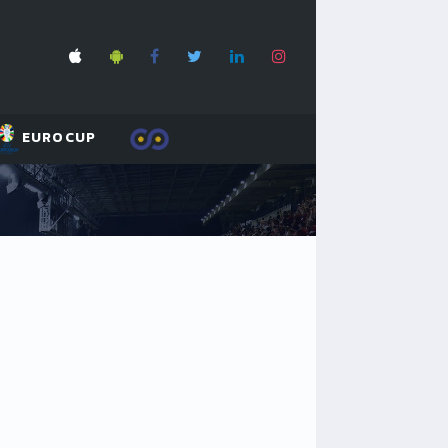
EUROCUP