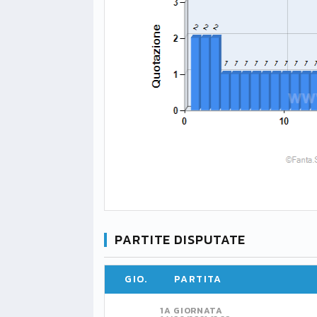
PARTITE DISPUTATE
GIO.
PARTITA
1A GIORNATA