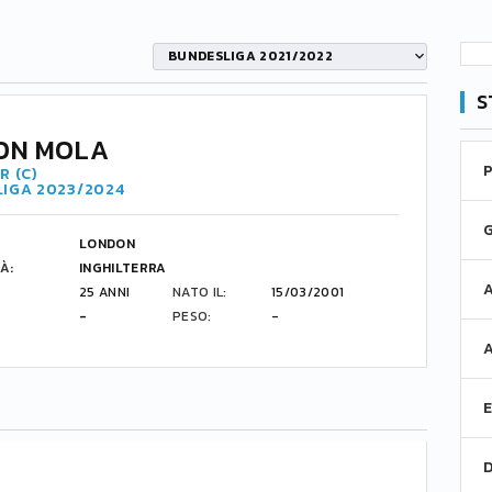
BUNDESLIGA 2021/2022
S
ON MOLA
R (C)
LIGA 2023/2024
LONDON
À:
INGHILTERRA
25 ANNI
NATO IL:
15/03/2001
-
PESO:
-