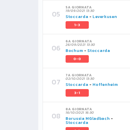
5A GIORNATA
19/09/2021 13:30
Stoccarda
-
Leverkusen
1-3
6A GIORNATA
26/09/2021 13:30
Bochum
-
Stoccarda
0-0
7A GIORNATA
02/10/2021 13:30
Stoccarda
-
Hoffenheim
3-1
8A GIORNATA
16/10/2021 16:30
Borussia MGladbach
-
Stoccarda