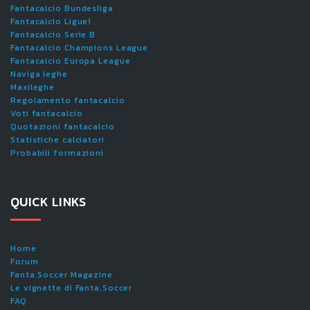
Fantacalcio Bundesliga
Fantacalcio Ligue1
Fantacalcio Serie B
Fantacalcio Champions League
Fantacalcio Europa League
Naviga leghe
Maxileghe
Regolamento fantacalcio
Voti fantacalcio
Quotazioni fantacalcio
Statistiche calciatori
Probabili formazioni
QUICK LINKS
Home
Forum
Fanta.Soccer Magazine
Le vignette di Fanta.Soccer
FAQ