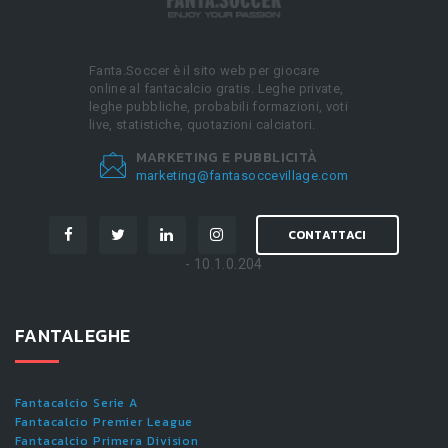
Fanta.Soccer è il sito web per giocare
online al fantacalcio gratis. Leghe private,
leghe pubbliche, probabili formazioni, voti
live, statistiche, quotazioni calciatori.
MARKETING E PUBBLICITÀ
marketing@fantasoccevillage.com
CONTATTACI
- 10.1.0.204
FANTALEGHE
Fantacalcio Serie A
Fantacalcio Premier League
Fantacalcio Primera Division