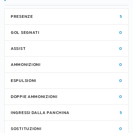
PRESENZE
5
GOL SEGNATI
0
ASSIST
0
AMMONIZIONI
0
ESPULSIONI
0
DOPPIE AMMONIZIONI
0
INGRESSI DALLA PANCHINA
5
SOSTITUZIONI
0