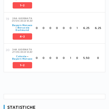
1-2
26A GIORNATA
01/04/2023 16:30
Bayern Monaco
0
0
0
0
0
0
1
6,25
6,25
-
Borussia
Dortmund
4-2
34A GIORNATA
27/05/2023 13:30
Colonia
-
0
0
0
0
0
1
0
5,50
0
Bayern Monaco
1-2
STATISTICHE