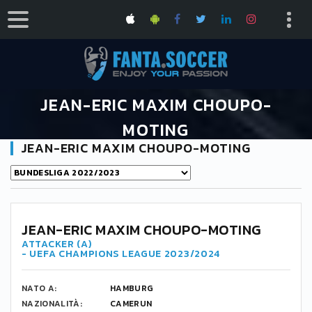
JEAN-ERIC MAXIM CHOUPO-
MOTING
JEAN-ERIC MAXIM CHOUPO-MOTING
HOME
JEAN-ERIC MAXIM CHOUPO-MOTING
13
JEAN-ERIC MAXIM CHOUPO-MOTING
ATTACKER (A)
- UEFA CHAMPIONS LEAGUE 2023/2024
NATO A:
HAMBURG
NAZIONALITÀ:
CAMERUN