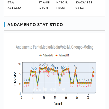
ETÀ:
37 ANNI
NATO IL:
23/03/1989
ALTEZZA:
191 CM
PESO:
82 KG
ANDAMENTO STATISTICO