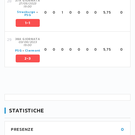
37A GIORNATA
27/05/2023
19:00
0
0
1
0
0
0
0
5,75
0
Strasburgo
-
PSG
1-1
38A GIORNATA
03/06/2023
19:00
0
0
0
0
0
0
0
5,75
0
PSG
-
Clermont
2-3
STATISTICHE
PRESENZE
0