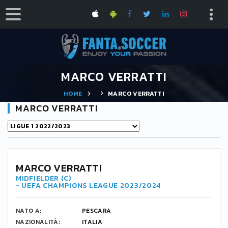
MARCO VERRATTI
HOME
MARCO VERRATTI
MARCO VERRATTI
MARCO VERRATTI
MIDFIELDER (C)
- UEFA CHAMPIONS LEAGUE 2023/2024
NATO A:
PESCARA
NAZIONALITÀ:
ITALIA