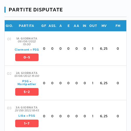
PARTITE DISPUTATE
GIO.
PARTITA
GF
ASS.
A
E
AA
IN
OUT
MV
FM
1A GIORNATA
06/08/2022
19:00
0
0
0
0
0
0
1
6,25
0
Clermont
-
PSG
0-5
2A GIORNATA
13/08/2022 19:00
PSG
-
0
0
0
0
0
0
1
6,25
0
Montpellier
5-2
3A GIORNATA
21/08/2022 18:45
0
0
0
0
0
0
1
6,25
0
Lille
-
PSG
1-7