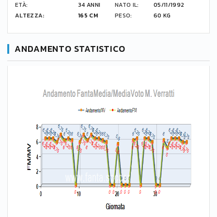
ETÀ:
34 ANNI
NATO IL:
05/11/1992
ALTEZZA:
165 CM
PESO:
60 KG
ANDAMENTO STATISTICO