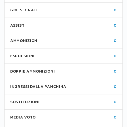
GOL SEGNATI
0
ASSIST
0
AMMONIZIONI
0
ESPULSIONI
0
DOPPIE AMMONIZIONI
0
INGRESSI DALLA PANCHINA
0
SOSTITUZIONI
0
MEDIA VOTO
0