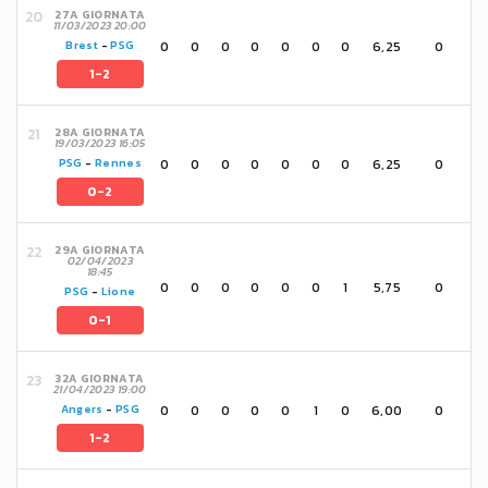
27A GIORNATA
11/03/2023 20:00
0
0
0
0
0
0
0
6,25
0
Brest
-
PSG
1-2
28A GIORNATA
19/03/2023 16:05
0
0
0
0
0
0
0
6,25
0
PSG
-
Rennes
0-2
29A GIORNATA
02/04/2023
18:45
0
0
0
0
0
0
1
5,75
0
PSG
-
Lione
0-1
32A GIORNATA
21/04/2023 19:00
0
0
0
0
0
1
0
6,00
0
Angers
-
PSG
1-2