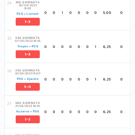
33A GIORNATA
30/04/2023
15:05
0
0
1
0
0
0
0
5,00
0
PSG
-
Lorient
1-3
34A GIORNATA
07/05/2023 18:45
0
0
0
0
0
0
1
6,25
0
Troyes
-
PSG
1-3
35A GIORNATA
13/05/2023 19:00
0
0
0
0
0
0
1
6,25
0
PSG
-
Ajaccio
5-0
36A GIORNATA
21/05/2023 18:45
0
0
0
0
0
0
0
6,25
0
Auxerre
-
PSG
1-2