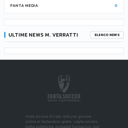
FANTA MEDIA
0
ULTIME NEWS M. VERRATTI
ELENCO NEWS
Fanta.Soccer è il sito web per giocare
online al fantacalcio gratis. Leghe private,
leghe pubbliche, probabili formazioni, voti