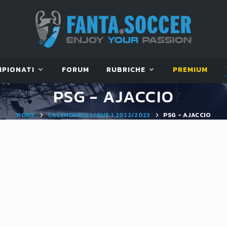
MPIONATI
FORUM
RUBRICHE
PREMIUM
PSG - AJACCIO
HOME
CALENDARIO LIGUE 1 2022/2023
PSG - AJACCIO