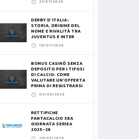
21/07/2026
DERBY D’ITALIA:
STORIA, ORIGINE DEL
NOME E RIVALITÀ TRA
JUVENTUS E INTER
10/07/2026
BONUS CASINÒ SENZA
DEPOSITO PER I TIFOSI
DI CALCIO: COME
VALUTARE UN’OFFERTA
PRIMA DI REGISTRARSI
03/06/2026
RETTIFICHE
FANTACALCIO 38A
GIORNATA SERIEA
2025-26
28/05/2026