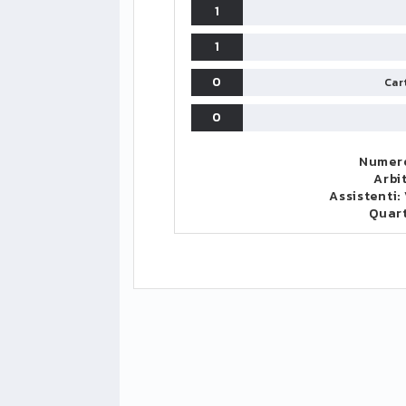
1
1
0
Cart
0
Numero
Arbi
Assistenti:
Quar