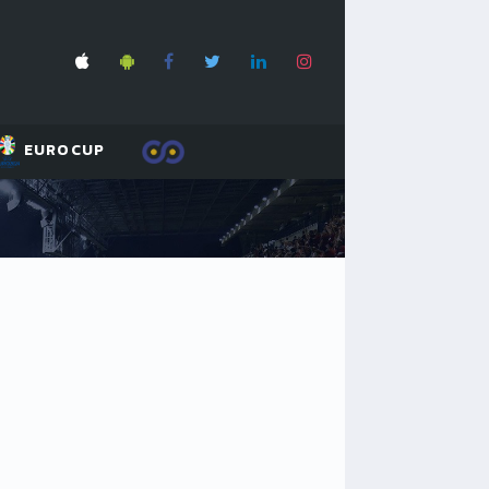
EUROCUP