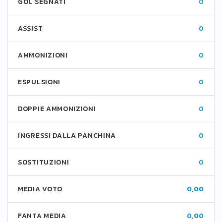
GOL SEGNATI
0
ASSIST
0
AMMONIZIONI
0
ESPULSIONI
0
DOPPIE AMMONIZIONI
0
INGRESSI DALLA PANCHINA
0
SOSTITUZIONI
0
MEDIA VOTO
0,00
FANTA MEDIA
0,00