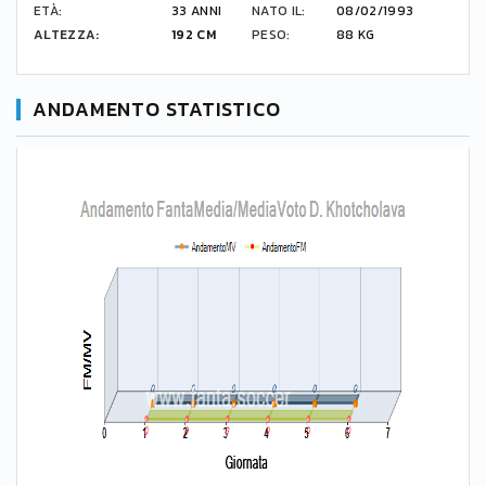
ETÀ:
33 ANNI
NATO IL:
08/02/1993
ALTEZZA:
192 CM
PESO:
88 KG
ANDAMENTO STATISTICO