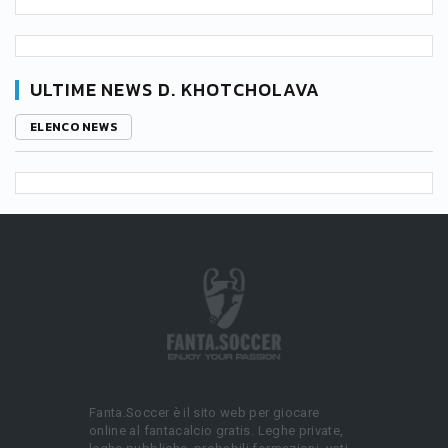
ULTIME NEWS D. KHOTCHOLAVA
ELENCO NEWS
Fanta.Soccer è il sito web per giocare
online al fantacalcio gratis. Leghe private,