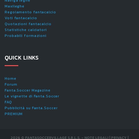
Naviga leghe
Maxileghe
Regolamento fantacalcio
Voti fantacalcio
Quotazioni fantacalcio
Statistiche calciatori
Probabili formazioni
QUICK LINKS
Home
Forum
Fanta.Soccer Magazine
Le vignette di Fanta.Soccer
FAQ
Pubblicità su Fanta.Soccer
PREMIUM
2026
©
FANTASOCCERVILLAGE S.R.L.S.
-
NOTE LEGALI
|
PRIVACY
|