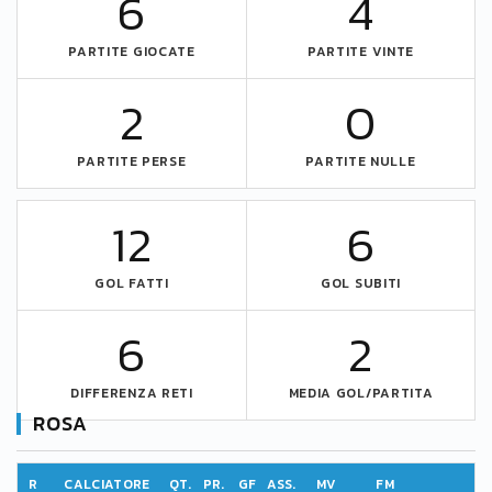
6
4
PARTITE GIOCATE
PARTITE VINTE
2
0
PARTITE PERSE
PARTITE NULLE
12
6
GOL FATTI
GOL SUBITI
6
2
DIFFERENZA RETI
MEDIA GOL/PARTITA
ROSA
R
CALCIATORE
QT.
PR.
GF
ASS.
MV
FM