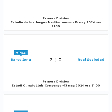
Primera Division
Estadio de los Juegos Mediterráneos -
16 mag 2024 ore
21:30
VINCE
2
0
Barcellona
Real Sociedad
Primera Division
Estadi Olímpic Lluís Companys -
13 mag 2024 ore 21:00