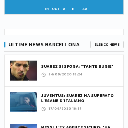
IN
OUT
A
E
AA
ULTIME NEWS BARCELLONA
ELENCO NEWS
SUAREZ SI SFOGA: "TANTE BUGIE"
24/09/2020 18:24
JUVENTUS: SUAREZ HA SUPERATO
L'ESAME D'ITALIANO
17/09/2020 16:57
MESSI, L'EX AGENTE SICURO: "HA