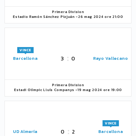
Primera Division
Estadio Ramón Sánchez Pizjuán -
26 mag 2024 ore 21:00
VINCE
3
0
Barcellona
Rayo Vallecano
Primera Division
Estadi Olímpic Lluís Companys -
19 mag 2024 ore 19:00
VINCE
0
2
UD Almería
Barcellona