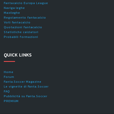
Fantacalcio Europa League
Naviga leghe
Maxileghe
Regolamento fantacalcio
Voti fantacalcio
Quotazioni fantacalcio
Statistiche calciatori
Probabili formazioni
QUICK LINKS
Home
Forum
Fanta.Soccer Magazine
Le vignette di Fanta.Soccer
FAQ
Pubblicità su Fanta.Soccer
PREMIUM