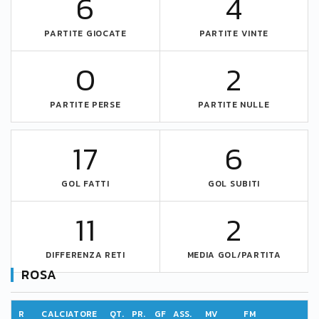
6
4
PARTITE GIOCATE
PARTITE VINTE
0
2
PARTITE PERSE
PARTITE NULLE
17
6
GOL FATTI
GOL SUBITI
11
2
DIFFERENZA RETI
MEDIA GOL/PARTITA
ROSA
R
CALCIATORE
QT.
PR.
GF
ASS.
MV
FM