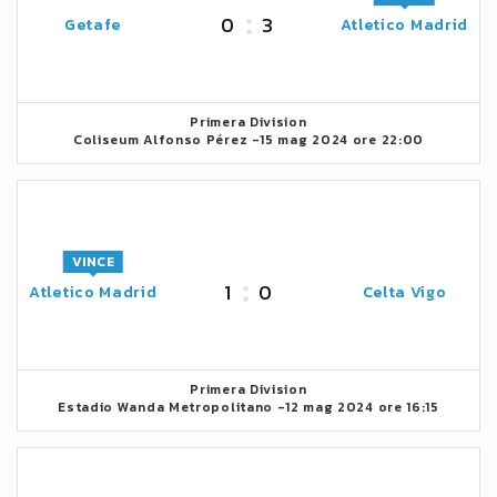
0
3
Getafe
Atletico Madrid
Primera Division
Coliseum Alfonso Pérez -
15 mag 2024 ore 22:00
VINCE
1
0
Atletico Madrid
Celta Vigo
Primera Division
Estadio Wanda Metropolitano -
12 mag 2024 ore 16:15