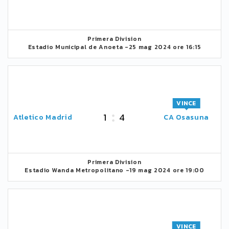
Primera Division
Estadio Municipal de Anoeta -
25 mag 2024 ore 16:15
VINCE
1
4
Atletico Madrid
CA Osasuna
Primera Division
Estadio Wanda Metropolitano -
19 mag 2024 ore 19:00
VINCE