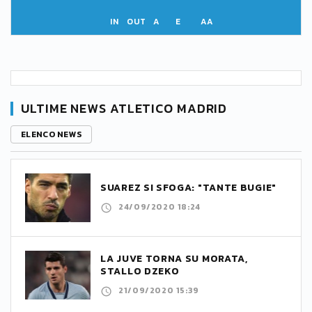
IN
OUT
A
E
AA
ULTIME NEWS ATLETICO MADRID
ELENCO NEWS
SUAREZ SI SFOGA: "TANTE BUGIE"
24/09/2020 18:24
LA JUVE TORNA SU MORATA,
STALLO DZEKO
21/09/2020 15:39