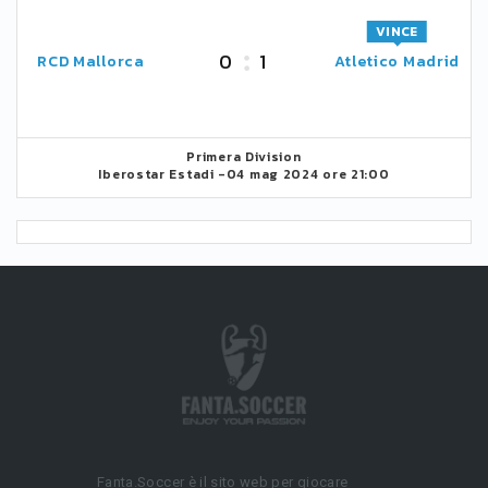
VINCE
0
1
RCD Mallorca
Atletico Madrid
Primera Division
Iberostar Estadi -
04 mag 2024 ore 21:00
Fanta.Soccer è il sito web per giocare