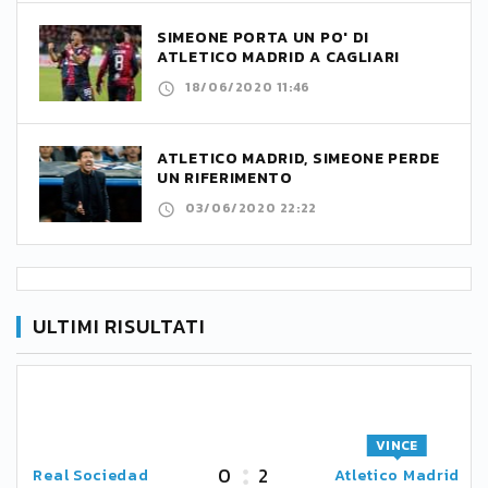
SIMEONE PORTA UN PO' DI
ATLETICO MADRID A CAGLIARI
18/06/2020 11:46
ATLETICO MADRID, SIMEONE PERDE
UN RIFERIMENTO
03/06/2020 22:22
ULTIMI RISULTATI
VINCE
0
2
Real Sociedad
Atletico Madrid