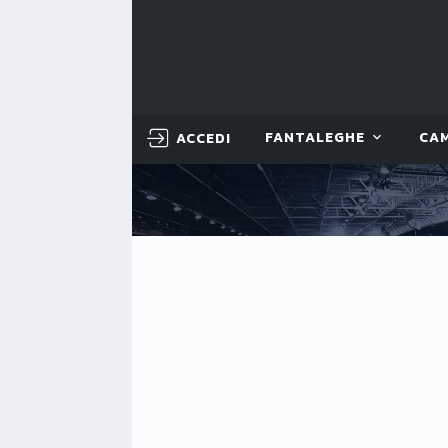
ACCEDI
FANTALEGHE
CA