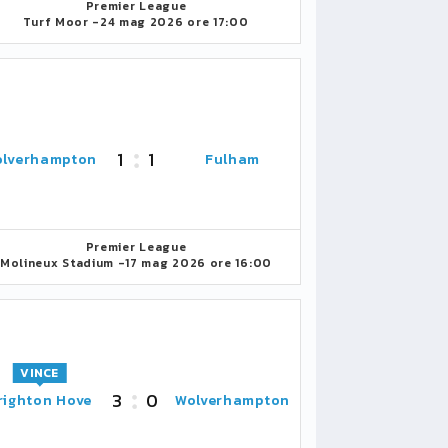
Premier League
Turf Moor -
24 mag 2026 ore 17:00
1
1
lverhampton
Fulham
Premier League
Molineux Stadium -
17 mag 2026 ore 16:00
VINCE
3
0
righton Hove
Wolverhampton