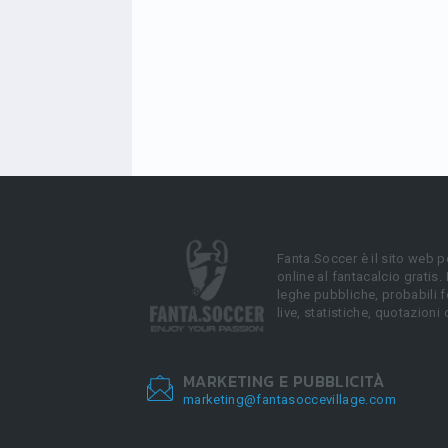
Fanta.Soccer è il sito web p
online al fantacalcio gratis.
leghe pubbliche, probabili f
live, statistiche, quotazioni 
MARKETING E PUBBLICITÀ
marketing@fantasoccevillage.com