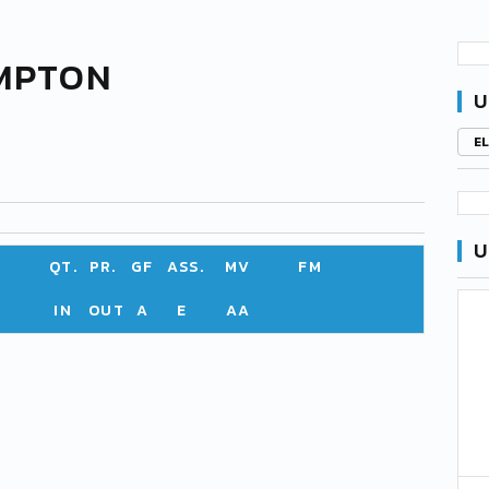
MPTON
U
E
U
QT.
PR.
GF
ASS.
MV
FM
IN
OUT
A
E
AA