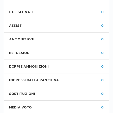
GOL SEGNATI
0
ASSIST
0
AMMONIZIONI
0
ESPULSIONI
0
DOPPIE AMMONIZIONI
0
INGRESSI DALLA PANCHINA
0
SOSTITUZIONI
0
MEDIA VOTO
0