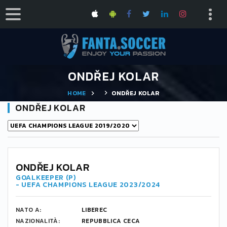
ONDŘEJ KOLAR
HOME
ONDŘEJ KOLAR
ONDŘEJ KOLAR
ONDŘEJ KOLAR
GOALKEEPER (P)
- UEFA CHAMPIONS LEAGUE 2023/2024
NATO A:
LIBEREC
NAZIONALITÀ:
REPUBBLICA CECA