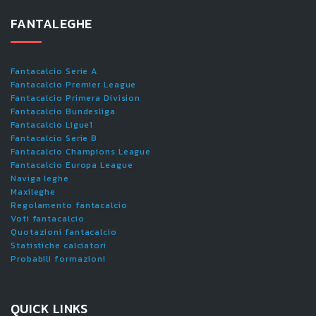
FANTALEGHE
Fantacalcio Serie A
Fantacalcio Premier League
Fantacalcio Primera Division
Fantacalcio Bundesliga
Fantacalcio Ligue1
Fantacalcio Serie B
Fantacalcio Champions League
Fantacalcio Europa League
Naviga leghe
Maxileghe
Regolamento fantacalcio
Voti fantacalcio
Quotazioni fantacalcio
Statistiche calciatori
Probabili formazioni
QUICK LINKS