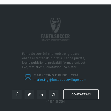
Fanta.Soccer è il sito web per giocare
online al fantacalcio gratis. Leghe private,
leghe pubbliche, probabili formazioni, voti
live, statistiche, quotazioni calciatori.
MARKETING E PUBBLICITÀ
marketing@fantasoccevillage.com
CONTATTACI
- 10.1.0.204