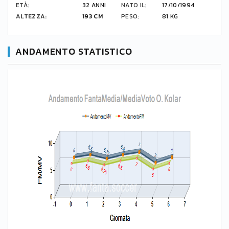
ETÀ:
32 ANNI
NATO IL:
17/10/1994
ALTEZZA:
193 CM
PESO:
81 KG
ANDAMENTO STATISTICO