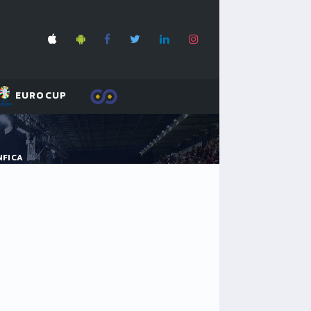
EUROCUP
NFICA