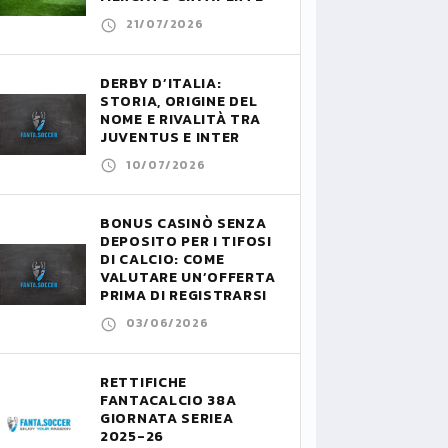
21/07/2026
DERBY D’ITALIA:
STORIA, ORIGINE DEL
NOME E RIVALITÀ TRA
JUVENTUS E INTER
10/07/2026
BONUS CASINÒ SENZA
DEPOSITO PER I TIFOSI
DI CALCIO: COME
VALUTARE UN’OFFERTA
PRIMA DI REGISTRARSI
03/06/2026
RETTIFICHE
FANTACALCIO 38A
GIORNATA SERIEA
2025-26