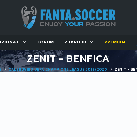
MPIONATI
FORUM
RUBRICHE
PREMIUM
ZENIT - BENFICA
E
CALENDARIO UEFA CHAMPIONS LEAGUE 2019/2020
ZENIT - BE