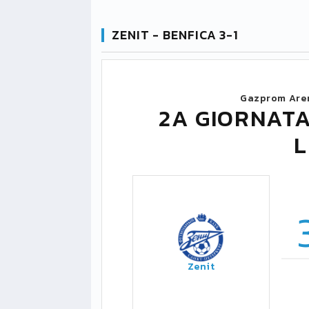
ZENIT - BENFICA 3-1
Gazprom Are
2A GIORNAT
Zenit