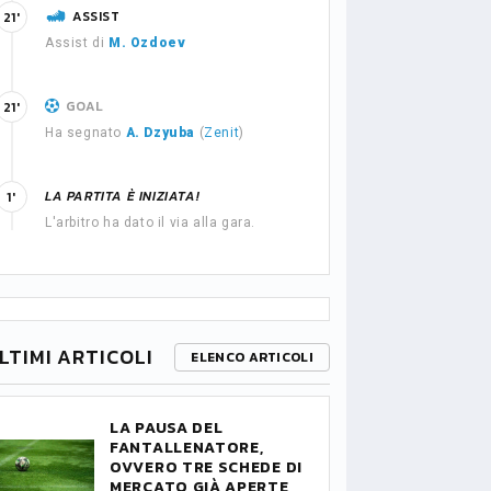
ASSIST
21'
Assist di
M. Ozdoev
GOAL
21'
Ha segnato
A. Dzyuba
(
Zenit
)
LA PARTITA È INIZIATA!
1'
L'arbitro ha dato il via alla gara.
LTIMI ARTICOLI
ELENCO ARTICOLI
LA PAUSA DEL
FANTALLENATORE,
OVVERO TRE SCHEDE DI
MERCATO GIÀ APERTE